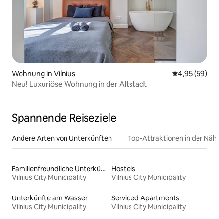
Wohnung in Vilnius
Durchschnittl
4,95 (59)
Neu! Luxuriöse Wohnung in der Altstadt
Spannende Reiseziele
Andere Arten von Unterkünften
Top-Attraktionen in der Näh
Familienfreundliche Unterkünfte
Hostels
Vilnius City Municipality
Vilnius City Municipality
Unterkünfte am Wasser
Serviced Apartments
Vilnius City Municipality
Vilnius City Municipality