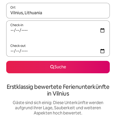
Ort
Wenn Ergebnisse verfügbar sind, navigiere mit den Pfeiltaste
Check-in
Check-out
Suche
Erstklassig bewertete Ferienunterkünfte
in Vilnius
Gäste sind sich einig: Diese Unterkünfte werden
aufgrund ihrer Lage, Sauberkeit und weiteren
Aspekten hoch bewertet.