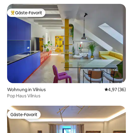
Gäste-Favorit
Beliebter Gäste-Favorit.
Wohnung in Vilnius
Durchschnittl
4,97 (36)
Pop Haus Vilnius
Gäste-Favorit
Gäste-Favorit