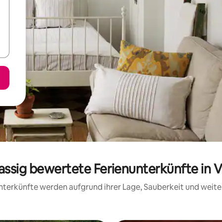
lassig bewertete Ferienunterkünfte in V
 Unterkünfte werden aufgrund ihrer Lage, Sauberkeit und wei