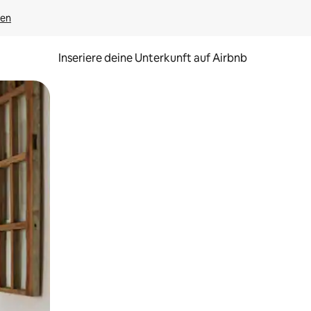
gen
Inseriere deine Unterkunft auf Airbnb
h Berühren oder Wischgesten.