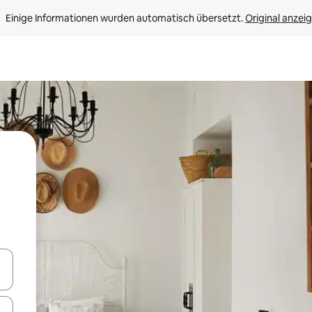
Einige Informationen wurden automatisch übersetzt. 
Original anzei
en Pfeiltasten nach oben und unten oder erkunde die Ergebnisse durc