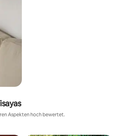
isayas
teren Aspekten hoch bewertet.