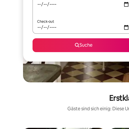
Check-out
Suche
Erstk
Gäste sind sich einig: Diese