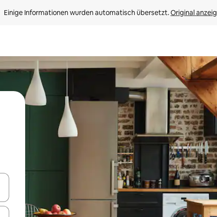
Einige Informationen wurden automatisch übersetzt. 
Original anzei
en Pfeiltasten nach oben und unten oder erkunde die Ergebnisse durc