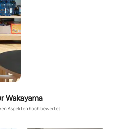
ktur Wakayama
teren Aspekten hoch bewertet.