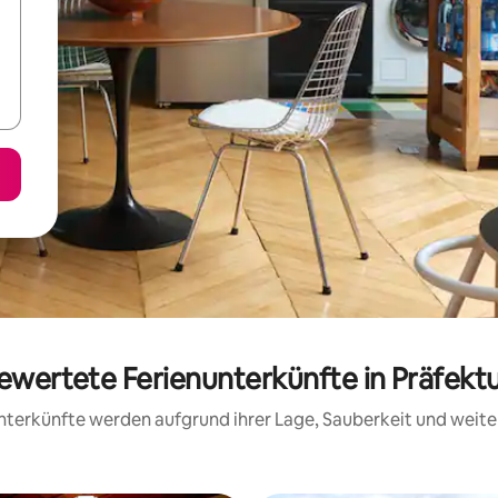
bewertete Ferienunterkünfte in Präfe
 Unterkünfte werden aufgrund ihrer Lage, Sauberkeit und wei