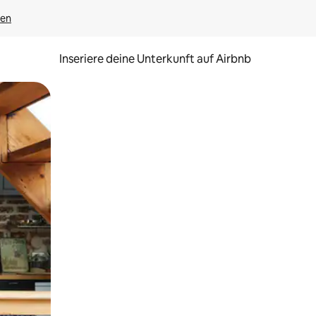
gen
Inseriere deine Unterkunft auf Airbnb
h Berühren oder Wischgesten.