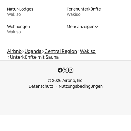
Natur-Lodges
Ferienunterkünfte
Wakiso
Wakiso
Wohnungen
Mehr anzeigen
Wakiso
Airbnb
Uganda
Central Region
Wakiso
Unterkünfte mit Sauna
© 2026 Airbnb, Inc.
Datenschutz
Nutzungsbedingungen