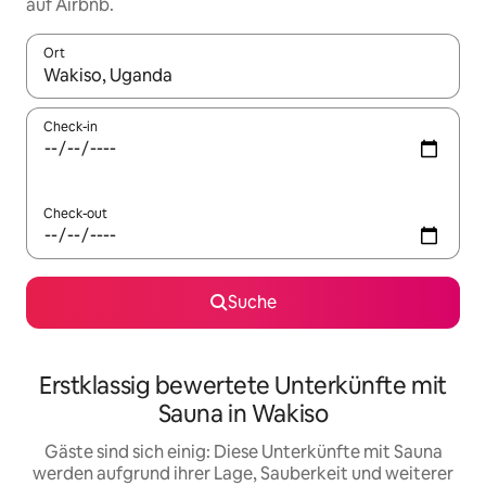
auf Airbnb.
Ort
Wenn Ergebnisse verfügbar sind, navigiere mit den Pfeiltaste
Check-in
Check-out
Suche
Erstklassig bewertete Unterkünfte mit
Sauna in Wakiso
Gäste sind sich einig: Diese Unterkünfte mit Sauna
werden aufgrund ihrer Lage, Sauberkeit und weiterer