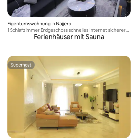
Eigentumswohnung in Najjera
1 Schlafzimmer Erdgeschoss schnelles Internet sicherer
Ferienhäuser mit Sauna
Standort
Superhost
Superhost