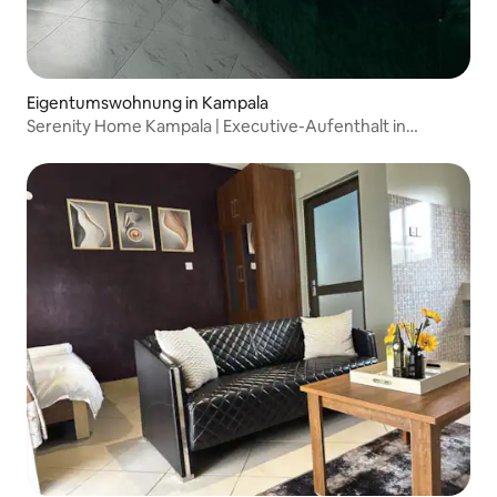
Eigentumswohnung in Kampala
Serenity Home Kampala | Executive-Aufenthalt in
Kizungu