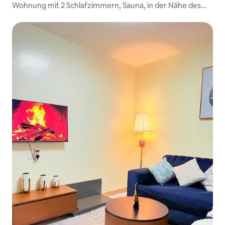
Wohnung mit 2 Schlafzimmern, Sauna, in der Nähe des
Flughafens, WLAN, TV, Parkplatz, Mid FL