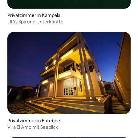
Privatzimmer in Kampala
LILYs Spa und Unterkünfte
Privatzimmer in Entebbe
Villa El Amo mit Seeblick