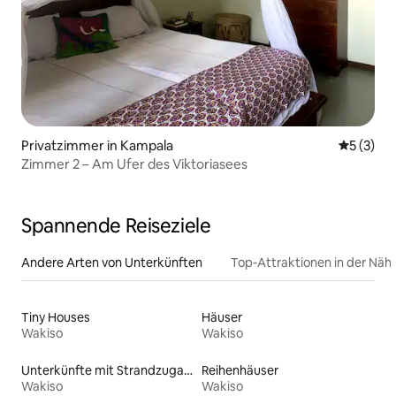
Privatzimmer in Kampala
Durchsch
5 (3)
Zimmer 2 – Am Ufer des Viktoriasees
Spannende Reiseziele
Andere Arten von Unterkünften
Top-Attraktionen in der Näh
Tiny Houses
Häuser
Wakiso
Wakiso
Unterkünfte mit Strandzugang
Reihenhäuser
Wakiso
Wakiso