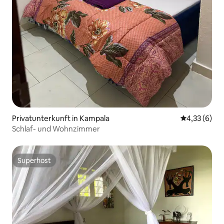
Privatunterkunft in Kampala
Durchschnit
4,33 (6)
Schlaf- und Wohnzimmer
Superhost
Superhost