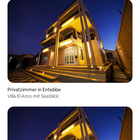
Privatzimmer in Entebbe
Villa El Amo mit Seeblick