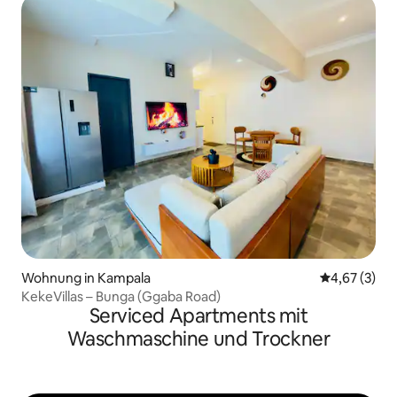
Wohnung in Kampala
Durchschnit
4,67 (3)
KekeVillas – Bunga (Ggaba Road)
Serviced Apartments mit
Waschmaschine und Trockner