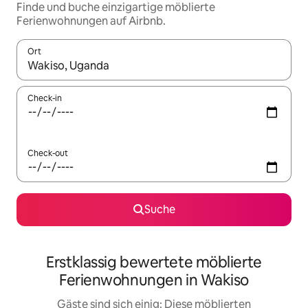
Finde und buche einzigartige möblierte
Ferienwohnungen auf Airbnb.
Ort
Wenn Ergebnisse verfügbar sind, navigiere mit den Pfeiltaste
Check-in
Check-out
Suche
Erstklassig bewertete möblierte
Ferienwohnungen in Wakiso
Gäste sind sich einig: Diese möblierten