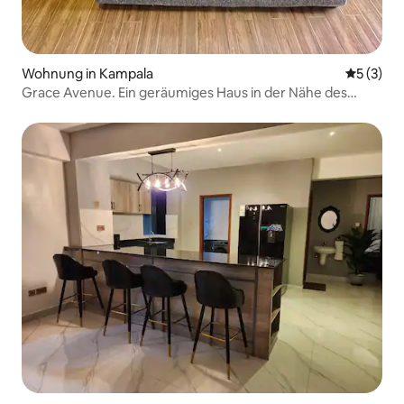
Wohnung in Kampala
Durchsch
5 (3)
Grace Avenue. Ein geräumiges Haus in der Nähe des
Einkaufszentrums Metroplex