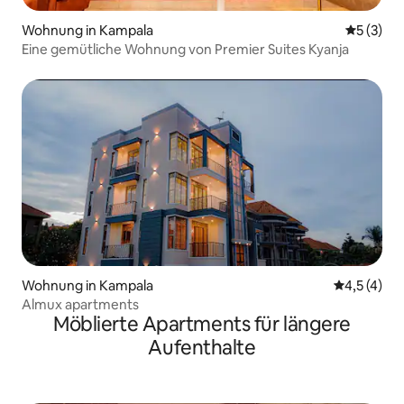
Wohnung in Kampala
Durchsch
5 (3)
Eine gemütliche Wohnung von Premier Suites Kyanja
Wohnung in Kampala
Durchschni
4,5 (4)
Almux apartments
Möblierte Apartments für längere
Aufenthalte