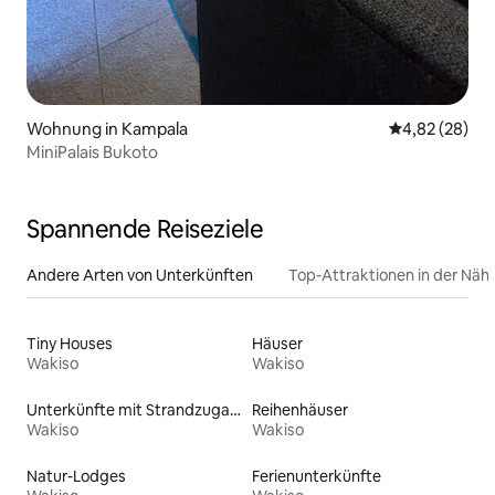
Wohnung in Kampala
Durchschnittl
4,82 (28)
MiniPalais Bukoto
Spannende Reiseziele
Andere Arten von Unterkünften
Top-Attraktionen in der Näh
Tiny Houses
Häuser
Wakiso
Wakiso
Unterkünfte mit Strandzugang
Reihenhäuser
Wakiso
Wakiso
Natur-Lodges
Ferienunterkünfte