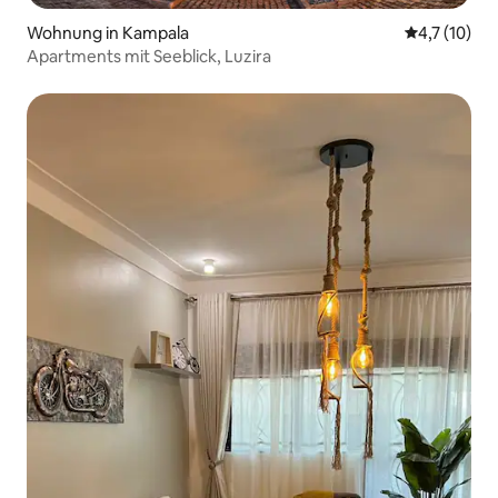
Wohnung in Kampala
Durchschnit
4,7 (10)
Apartments mit Seeblick, Luzira