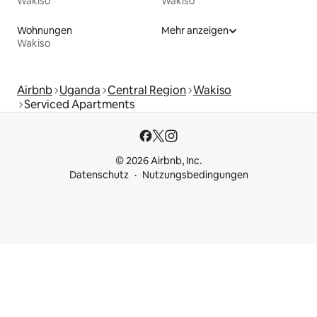
Wakiso
Wakiso
Wohnungen
Mehr anzeigen
Wakiso
Airbnb
Uganda
Central Region
Wakiso
Serviced Apartments
© 2026 Airbnb, Inc.
Datenschutz
Nutzungsbedingungen