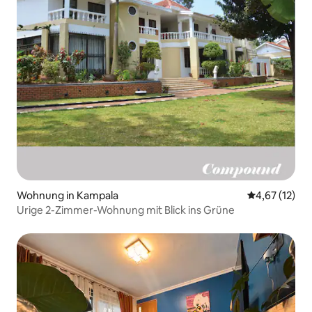
Wohnung in Kampala
Durchschnitt
4,67 (12)
Urige 2-Zimmer-Wohnung mit Blick ins Grüne