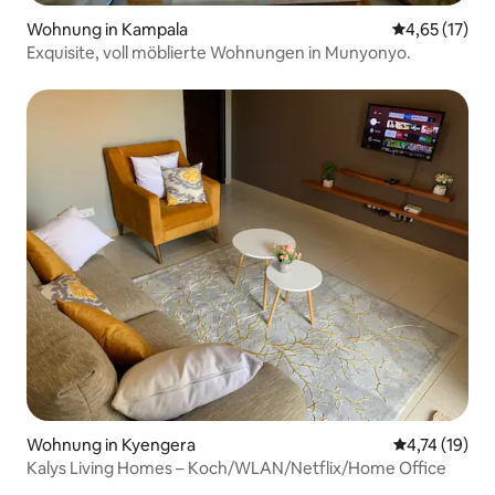
Wohnung in Kampala
Durchschnitt
4,65 (17)
Exquisite, voll möblierte Wohnungen in Munyonyo.
Wohnung in Kyengera
Durchschnitt
4,74 (19)
Kalys Living Homes – Koch/WLAN/Netflix/Home Office