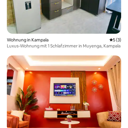
Wohnung in Kampala
Durchsch
5 (3)
Luxus-Wohnung mit 1 Schlafzimmer in Muyenga, Kampala