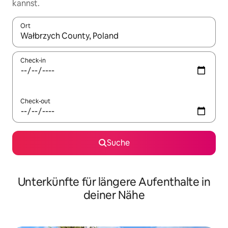
kannst.
Ort
Wenn Ergebnisse verfügbar sind, navigiere mit den Pfeiltaste
Check-in
Check-out
Suche
Unterkünfte für längere Aufenthalte in
deiner Nähe