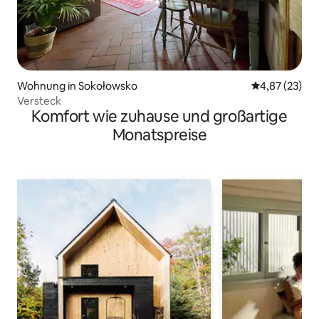
Wohnung in Sokołowsko
Durchschnitt
4,87 (23)
Versteck
Komfort wie zuhause und großartige
Monatspreise