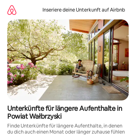
Zu
Inhalten
Inseriere deine Unterkunft auf Airbnb
springen
Unterkünfte für längere Aufenthalte in
Powiat Wałbrzyski
Finde Unterkünfte für längere Aufenthalte, in denen
du dich auch einen Monat oder länger zuhause fühlen