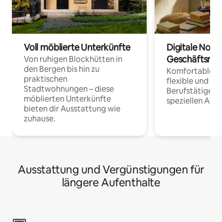
Voll möblierte Unterkünfte
Digitale Noma
Geschäftsrei
Von ruhigen Blockhütten in
den Bergen bis hin zu
Komfortable Un
praktischen
flexible und o
Stadtwohnungen – diese
Berufstätige 
möblierten Unterkünfte
speziellen Arbe
bieten dir Ausstattung wie
zuhause.
Ausstattung und Vergünstigungen für
längere Aufenthalte