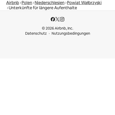
Airbnb
Polen
Niederschlesien
Powiat Wałbrzyski
Unterkünfte für längere Aufenthalte
© 2026 Airbnb, Inc.
Datenschutz
Nutzungsbedingungen