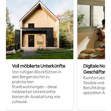
Voll möblierte Unterkünfte
Digitale Noma
Geschäftsrei
Von ruhigen Blockhütten in
den Bergen bis hin zu
Komfortable Un
praktischen
flexible und o
Stadtwohnungen – diese
Berufstätige 
möblierten Unterkünfte
speziellen Arbe
bieten dir Ausstattung wie
zuhause.