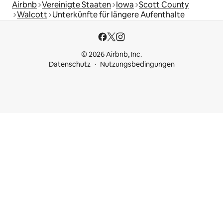
Airbnb
Vereinigte Staaten
Iowa
Scott County
Walcott
Unterkünfte für längere Aufenthalte
© 2026 Airbnb, Inc.
Datenschutz
Nutzungsbedingungen