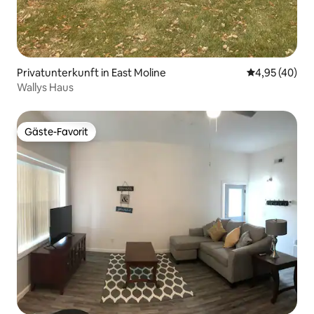
Privatunterkunft in East Moline
Durchschnittl
4,95 (40)
Wallys Haus
Gäste-Favorit
Gäste-Favorit