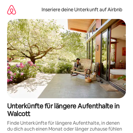
Zu
Inhalten
Inseriere deine Unterkunft auf Airbnb
springen
Unterkünfte für längere Aufenthalte in
Walcott
Finde Unterkünfte für längere Aufenthalte, in denen
du dich auch einen Monat oder länger zuhause fühlen