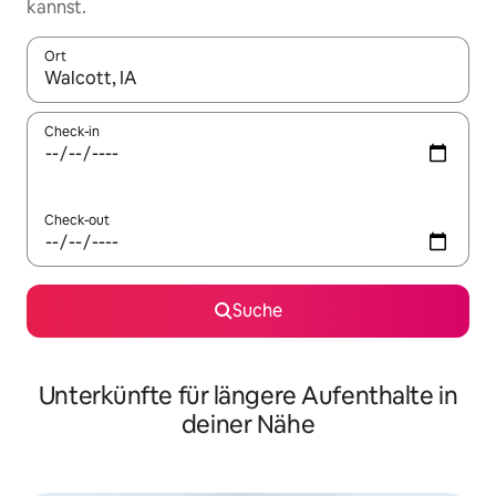
kannst.
Ort
Wenn Ergebnisse verfügbar sind, navigiere mit den Pfeiltaste
Check-in
Check-out
Suche
Unterkünfte für längere Aufenthalte in
deiner Nähe