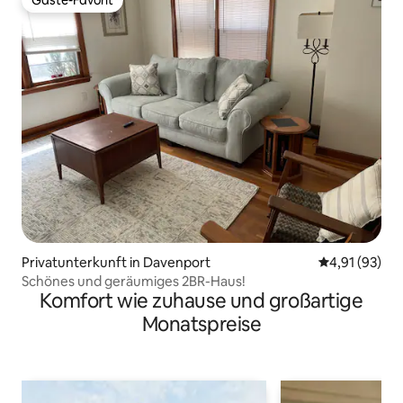
Gäste-Favorit
Privatunterkunft in Davenport
Durchschnitt
4,91 (93)
Schönes und geräumiges 2BR-Haus!
Komfort wie zuhause und großartige
Monatspreise