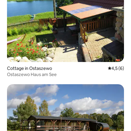
Cottage in Ostaszewo
Durchschni
4,5 (6)
Ostaszewo Haus am See