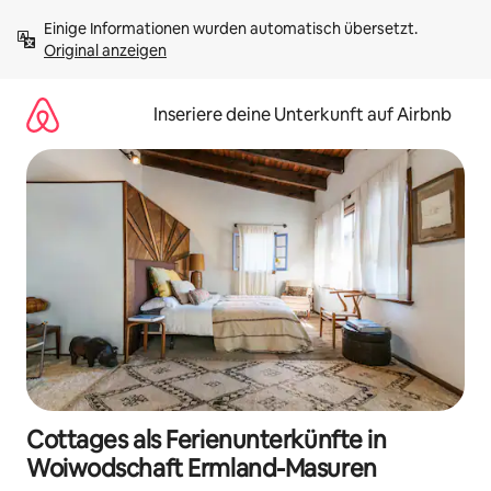
Zu
Einige Informationen wurden automatisch übersetzt. 
Inhalten
Original anzeigen
springen
Inseriere deine Unterkunft auf Airbnb
Cottages als Ferienunterkünfte in
Woiwodschaft Ermland-Masuren