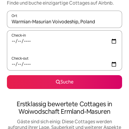
Finde und buche einzigartige Cottages auf Airbnb.
Ort
Wenn Ergebnisse verfügbar sind, navigiere mit den Pfeiltaste
Check-in
Check-out
Suche
Erstklassig bewertete Cottages in
Woiwodschaft Ermland-Masuren
Gäste sind sich einig: Diese Cottages werden
aufgrund ihrer Lage, Sauberkeit und weiterer Aspekte