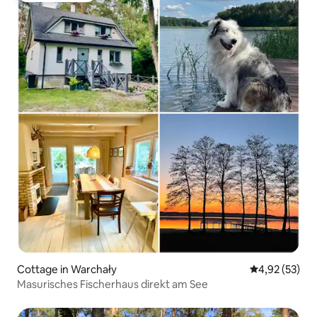
Cottage in Warchały
Durchschnitt
4,92 (53)
Masurisches Fischerhaus direkt am See