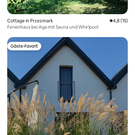
Cottage in Przezmark
Durchschnit
4,8 (15)
Ferienhaus bei Aga mit Sauna und Whirlpool
Gäste-Favorit
Gäste-Favorit