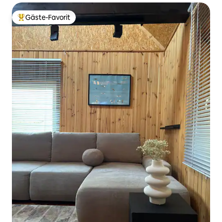
Gäste-Favorit
Beliebter Gäste-Favorit.