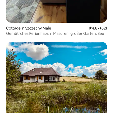
Cottage in Szczechy Małe
Durchschnittl
4,87 (62)
Gemütliches Ferienhaus in Masuren, großer Garten, See