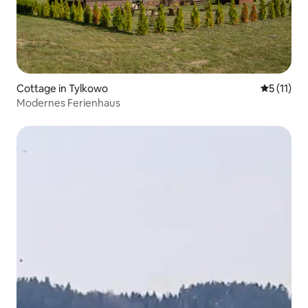
Cottage in Tylkowo
Durchschn
5 (11)
Modernes Ferienhaus