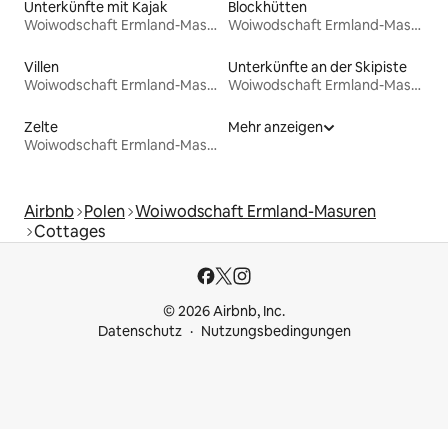
Unterkünfte mit Kajak
Blockhütten
Woiwodschaft Ermland-Masuren
Woiwodschaft Ermland-Masuren
Villen
Unterkünfte an der Skipiste
Woiwodschaft Ermland-Masuren
Woiwodschaft Ermland-Masuren
Zelte
Mehr anzeigen
Woiwodschaft Ermland-Masuren
Airbnb
Polen
Woiwodschaft Ermland-Masuren
Cottages
© 2026 Airbnb, Inc.
Datenschutz
Nutzungsbedingungen