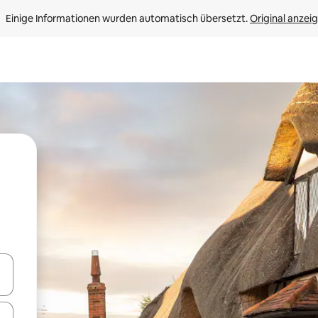
Einige Informationen wurden automatisch übersetzt. 
Original anzei
en Pfeiltasten nach oben und unten oder erkunde die Ergebnisse durc