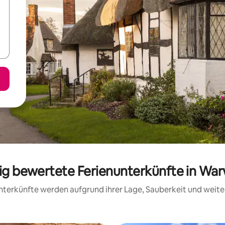
sig bewertete Ferienunterkünfte in War
 Unterkünfte werden aufgrund ihrer Lage, Sauberkeit und wei