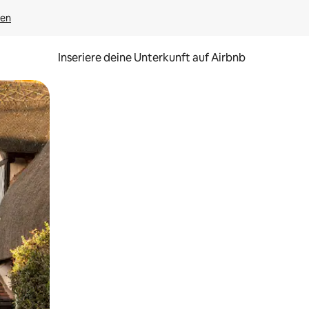
gen
Inseriere deine Unterkunft auf Airbnb
h Berühren oder Wischgesten.