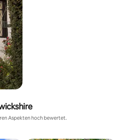
wickshire
teren Aspekten hoch bewertet.