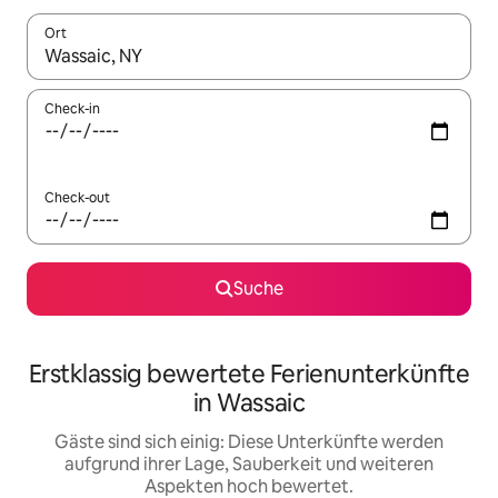
Ort
Wenn Ergebnisse verfügbar sind, navigiere mit den Pfeiltaste
Check-in
Check-out
Suche
Erstklassig bewertete Ferienunterkünfte
in Wassaic
Gäste sind sich einig: Diese Unterkünfte werden
aufgrund ihrer Lage, Sauberkeit und weiteren
Aspekten hoch bewertet.