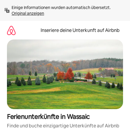
Zu
Einige Informationen wurden automatisch übersetzt. 
Inhalten
Original anzeigen
springen
Inseriere deine Unterkunft auf Airbnb
Ferienunterkünfte in Wassaic
Finde und buche einzigartige Unterkünfte auf Airbnb