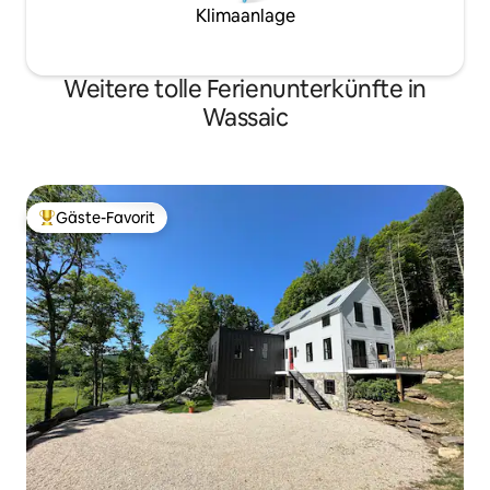
einem Wander- und Radweg.
Klimaanlage
Restaurants in der Stadt Amenia sind zu
Fuß erreichbar.
Weitere tolle Ferienunterkünfte in
Wassaic
Gäste-Favorit
Beliebter Gäste-Favorit.