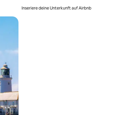
Inseriere deine Unterkunft auf Airbnb
h Berühren oder Wischgesten.