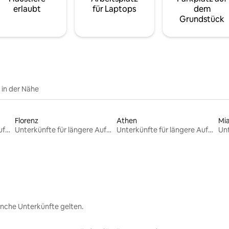
erlaubt
für Laptops
dem
Grundstück
e in der Nähe
Florenz
Athen
Mi
Unterkünfte für längere Aufenthalte
Unterkünfte für längere Aufenthalte
Unterkünfte für längere Aufenthalte
nche Unterkünfte gelten.