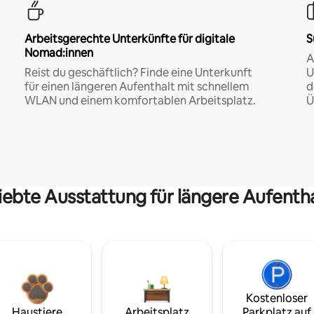
Arbeitsgerechte Unterkünfte für digitale
S
Nomad:innen
A
Reist du geschäftlich? Finde eine Unterkunft
U
für einen längeren Aufenthalt mit schnellem
d
WLAN und einem komfortablen Arbeitsplatz.
Ü
iebte Ausstattung für längere Aufenth
Kostenloser
Haustiere
Arbeitsplatz
Parkplatz auf