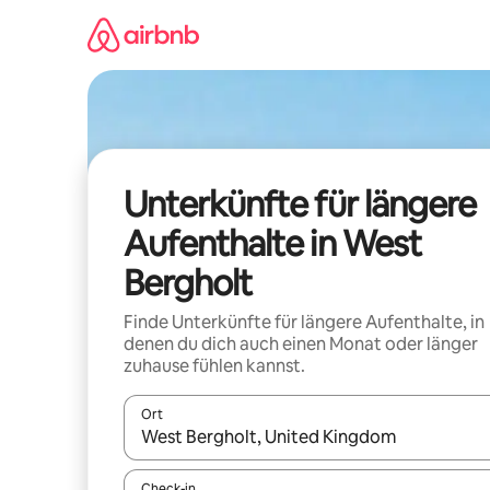
Zu
Inhalten
springen
Unterkünfte für längere
Aufenthalte in West
Bergholt
Finde Unterkünfte für längere Aufenthalte, in
denen du dich auch einen Monat oder länger
zuhause fühlen kannst.
Ort
Wenn Ergebnisse verfügbar sind, navigiere mit d
Check-in