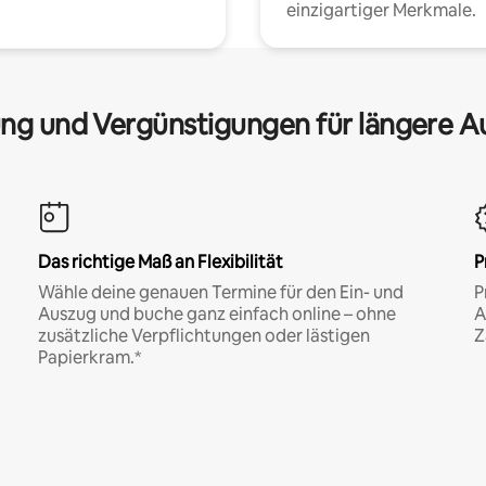
einzigartiger Merkmale.
ng und Vergünstigungen für längere A
Das richtige Maß an Flexibilität
P
Wähle deine genauen Termine für den Ein- und
P
Auszug und buche ganz einfach online – ohne
A
zusätzliche Verpflichtungen oder lästigen
Z
Papierkram.*