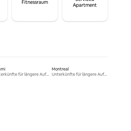
Fitnessraum
Apartment
ami
Montreal
Unterkünfte für längere Aufenthalte
Unterkünfte für längere Aufenthalte