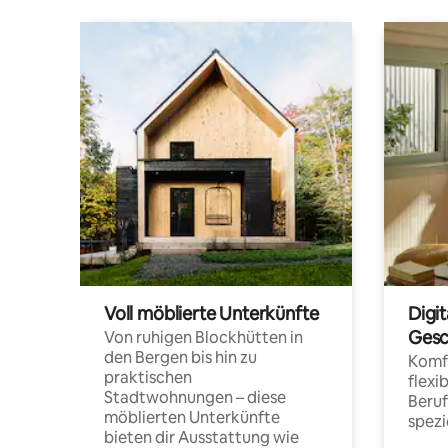
Voll möblierte Unterkünfte
Digi
Gesc
Von ruhigen Blockhütten in
den Bergen bis hin zu
Komfo
praktischen
flexi
Stadtwohnungen – diese
Beru
möblierten Unterkünfte
spezi
bieten dir Ausstattung wie