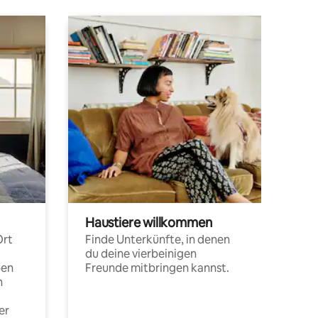
Haustiere willkommen
Ort
Finde Unterkünfte, in denen
du deine vierbeinigen
pen
Freunde mitbringen kannst.
n
er