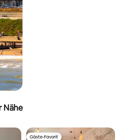
er Nähe
Gäste-Favorit
Gäste-Favorit