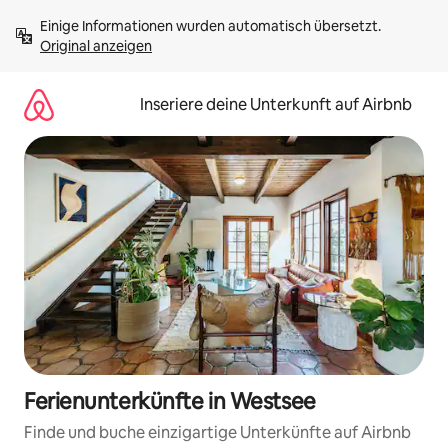
Zu
Einige Informationen wurden automatisch übersetzt. 
Inhalten
Original anzeigen
springen
Inseriere deine Unterkunft auf Airbnb
Ferienunterkünfte in Westsee
Finde und buche einzigartige Unterkünfte auf Airbnb