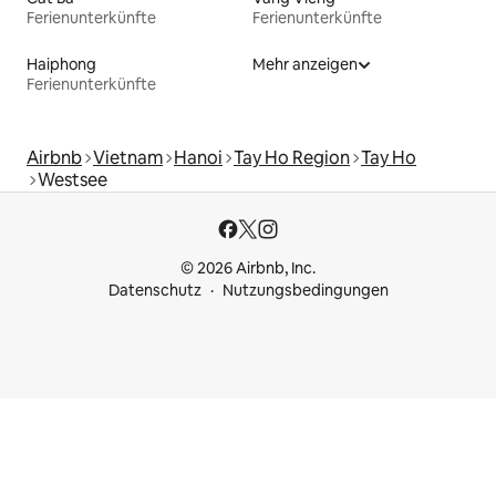
Ferienunterkünfte
Ferienunterkünfte
Haiphong
Mehr anzeigen
Ferienunterkünfte
Airbnb
Vietnam
Hanoi
Tay Ho Region
Tay Ho
Westsee
© 2026 Airbnb, Inc.
Datenschutz
Nutzungsbedingungen