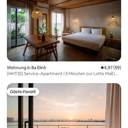
Wohnung in Ba Đình
Durchschnittl
4,97 (59)
(HHT32) Service-Apartment | 5 Minuten zur Lotte Mall |
Kostenlose Wäschemöglichkeit
Gäste-Favorit
Gäste-Favorit