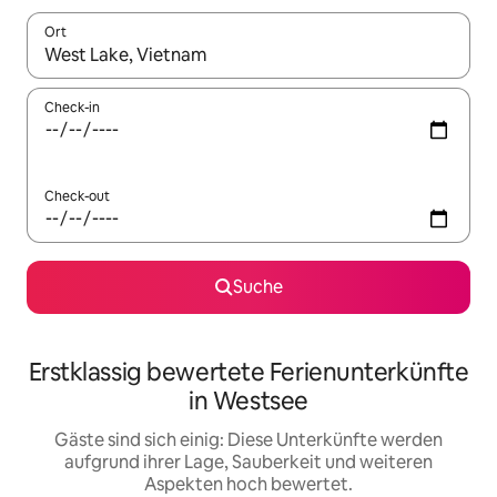
Ort
Wenn Ergebnisse verfügbar sind, navigiere mit den Pfeiltaste
Check-in
Check-out
Suche
Erstklassig bewertete Ferienunterkünfte
in Westsee
Gäste sind sich einig: Diese Unterkünfte werden
aufgrund ihrer Lage, Sauberkeit und weiteren
Aspekten hoch bewertet.