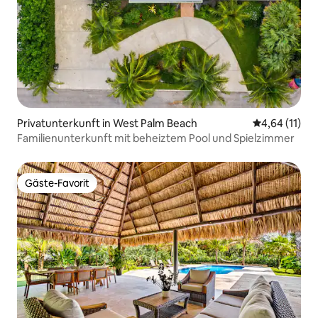
Privatunterkunft in West Palm Beach
Durchschnitt
4,64 (11)
Familienunterkunft mit beheiztem Pool und Spielzimmer
Gäste-Favorit
Gäste-Favorit