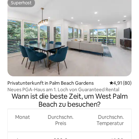
Superhost
Superhost
Privatunterkunft in Palm Beach Gardens
Durchschnitt
4,91 (80)
Neues PGA-Haus am 1. Loch von Guaranteed Rental
Wann ist die beste Zeit, um West Palm
Beach zu besuchen?
Monat
Durchschn.
Durchschn.
Preis
Temperatur