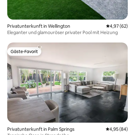
Privatunterkunft in Wellington
Durchschnittl
4,97 (62)
Eleganter und glamouröser privater Pool mit Heizung
Gäste-Favorit
Gäste-Favorit
Privatunterkunft in Palm Springs
Durchschnittl
4,95 (84)