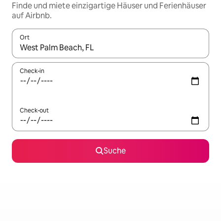
Finde und miete einzigartige Häuser und Ferienhäuser
auf Airbnb.
Ort
Wenn Ergebnisse verfügbar sind, navigiere mit den Pfeiltaste
Check-in
Check-out
Suche