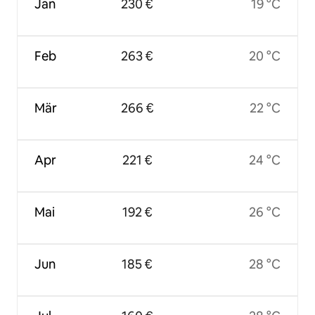
Jan
230 €
19 °C
Feb
263 €
20 °C
Mär
266 €
22 °C
Apr
221 €
24 °C
Mai
192 €
26 °C
Jun
185 €
28 °C