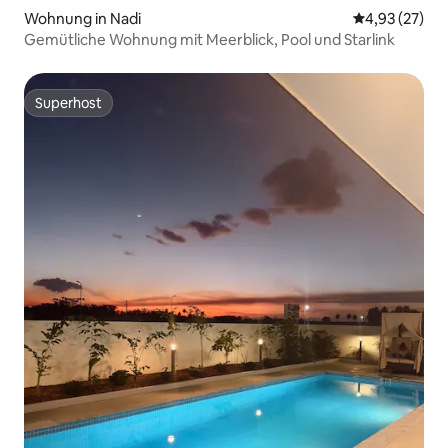
Wohnung in Nadi
Durchschnitt
4,93 (27)
Gemütliche Wohnung mit Meerblick, Pool und Starlink
Superhost
Superhost