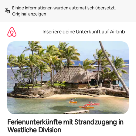
Zu
Einige Informationen wurden automatisch übersetzt. 
Inhalten
Original anzeigen
springen
Inseriere deine Unterkunft auf Airbnb
Ferienunterkünfte mit Strandzugang in
Westliche Division