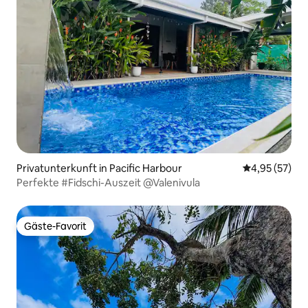
Privatunterkunft in Pacific Harbour
Durchschnitt
4,95 (57)
Perfekte #Fidschi-Auszeit @Valenivula
Gäste-Favorit
Gäste-Favorit