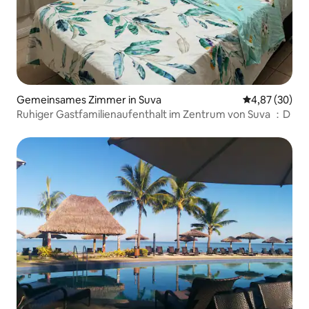
Gemeinsames Zimmer in Suva
Durchschnittl
4,87 (30)
Ruhiger Gastfamilienaufenthalt im Zentrum von Suva ：D