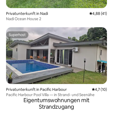
Privatunterkunft in Nadi
Durchschnitt
4,88 (41)
Nadi Ocean House 2
Superhost
Superhost
Privatunterkunft in Pacific Harbour
Durchschnit
4,7 (10)
Pacific Harbour Pool Villa — in Strand- und Seenähe
Eigentumswohnungen mit
Strandzugang