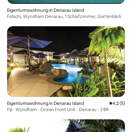
Eigentumswohnung in Denarau Island
Fidschi, Wyndham Denarau, 1 Schlafzimmer, Gartenblick
Eigentumswohnung in Denarau Island
Durchschni
4,2 (5)
Fiji - Wyndham - Ocean Front Unit - Denarau - 2 BR