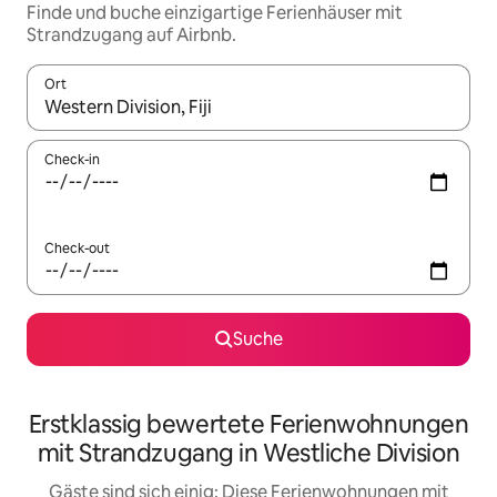
Finde und buche einzigartige Ferienhäuser mit
Strandzugang auf Airbnb.
Ort
Wenn Ergebnisse verfügbar sind, navigiere mit den Pfeiltaste
Check-in
Check-out
Suche
Erstklassig bewertete Ferienwohnungen
mit Strandzugang in Westliche Division
Gäste sind sich einig: Diese Ferienwohnungen mit