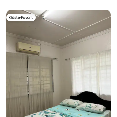
Gäste-Favorit
Gäste-Favorit