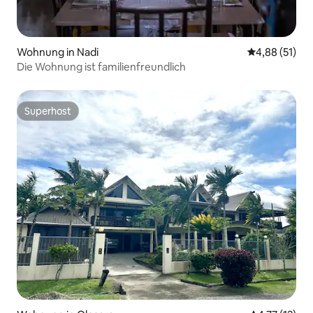
Wohnung in Nadi
Durchschnitt
4,88 (51)
Die Wohnung ist familienfreundlich
Superhost
Superhost