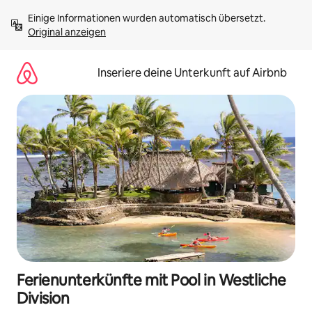
Zu
Einige Informationen wurden automatisch übersetzt. 
Inhalten
Original anzeigen
springen
Inseriere deine Unterkunft auf Airbnb
Ferienunterkünfte mit Pool in Westliche
Division