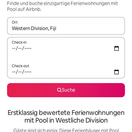
Finde und buche einzigartige Ferienwohnungen mit
Pool auf Airbnb.
Ort
Wenn Ergebnisse verfügbar sind, navigiere mit den Pfeiltaste
Check-in
Check-out
Suche
Erstklassig bewertete Ferienwohnungen
mit Pool in Westliche Division
Gäste sind sich einig: Diese Ferienhäuser mit Pool