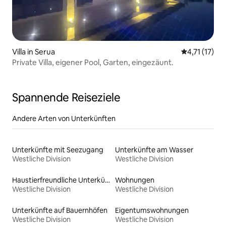
Villa in Serua
Durchschnitt
4,71 (17)
Private Villa, eigener Pool, Garten, eingezäunt.
Spannende Reiseziele
Andere Arten von Unterkünften
Unterkünfte mit Seezugang
Unterkünfte am Wasser
Westliche Division
Westliche Division
Haustierfreundliche Unterkünfte
Wohnungen
Westliche Division
Westliche Division
Unterkünfte auf Bauernhöfen
Eigentumswohnungen
Westliche Division
Westliche Division