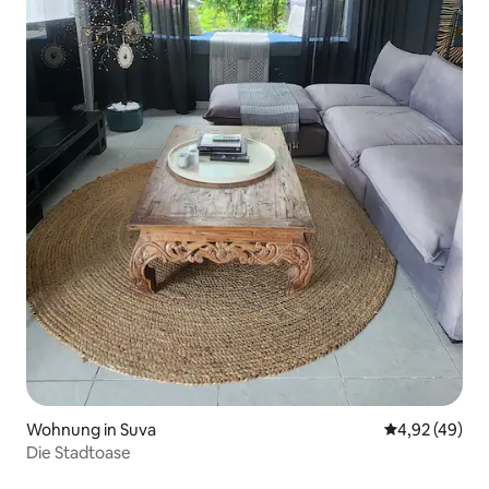
Wohnung in Suva
Durchschnittl
4,92 (49)
Die Stadtoase