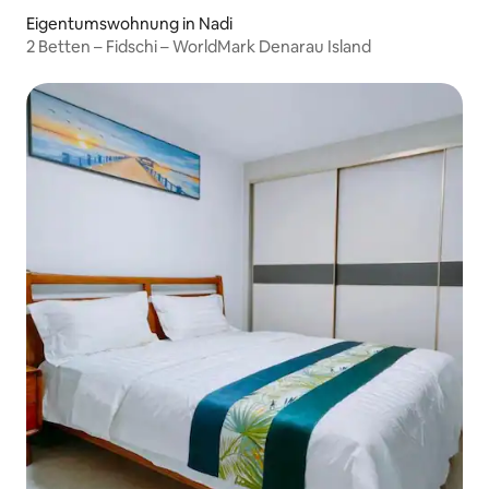
Eigentumswohnung in Nadi
2 Betten – Fidschi – WorldMark Denarau Island