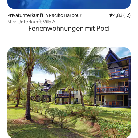
Privatunterkunft in Pacific Harbour
Durchschnitt
4,83 (12)
Mirz Unterkunft Villa A
Ferienwohnungen mit Pool