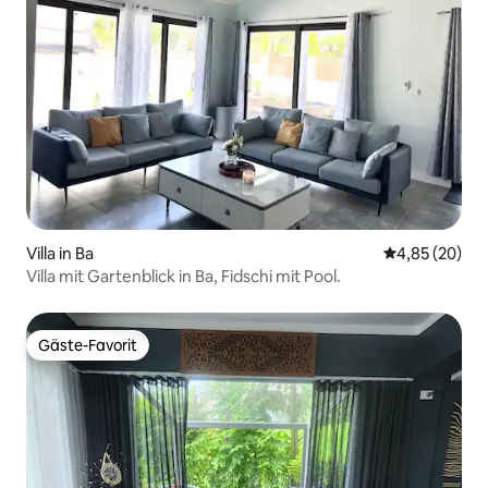
Villa in Ba
Durchschnittl
4,85 (20)
Villa mit Gartenblick in Ba, Fidschi mit Pool.
Gäste-Favorit
Gäste-Favorit