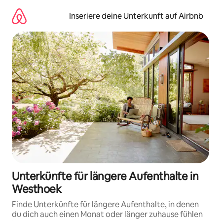
Zu
Inhalten
Inseriere deine Unterkunft auf Airbnb
springen
Unterkünfte für längere Aufenthalte in
Westhoek
Finde Unterkünfte für längere Aufenthalte, in denen
du dich auch einen Monat oder länger zuhause fühlen