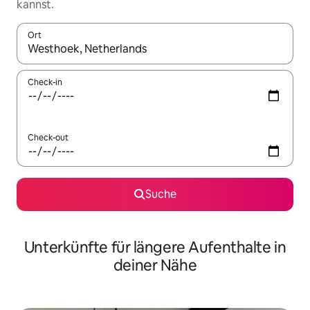
kannst.
Ort
Wenn Ergebnisse verfügbar sind, navigiere mit den Pfeiltaste
Check-in
Check-out
Suche
Unterkünfte für längere Aufenthalte in
deiner Nähe