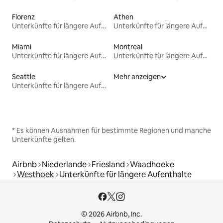
Florenz
Athen
Unterkünfte für längere Aufenthalte
Unterkünfte für längere Aufenthalte
Miami
Montreal
Unterkünfte für längere Aufenthalte
Unterkünfte für längere Aufenthalte
Seattle
Mehr anzeigen
Unterkünfte für längere Aufenthalte
* Es können Ausnahmen für bestimmte Regionen und manche
Unterkünfte gelten.
Airbnb
Niederlande
Friesland
Waadhoeke
Westhoek
Unterkünfte für längere Aufenthalte
© 2026 Airbnb, Inc.