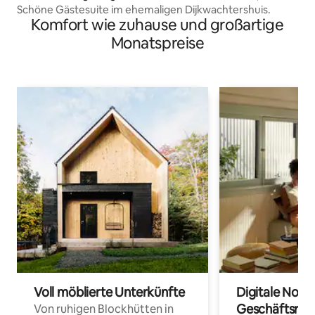
Schöne Gästesuite im ehemaligen Dijkwachtershuis.
Komfort wie zuhause und großartige
Monatspreise
Voll möblierte Unterkünfte
Digitale Noma
Geschäftsrei
Von ruhigen Blockhütten in