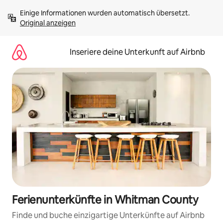
Zu
Einige Informationen wurden automatisch übersetzt. 
Inhalten
Original anzeigen
springen
Inseriere deine Unterkunft auf Airbnb
Ferienunterkünfte in Whitman County
Finde und buche einzigartige Unterkünfte auf Airbnb