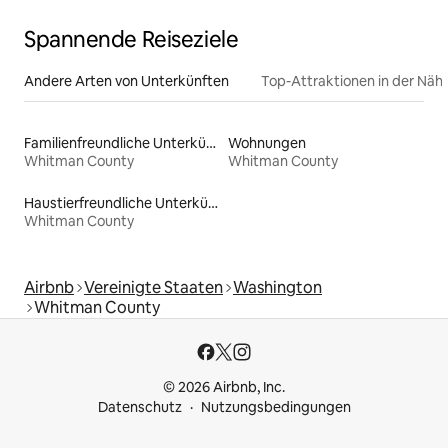
Spannende Reiseziele
Andere Arten von Unterkünften
Top-Attraktionen in der Näh
Familienfreundliche Unterkünfte
Wohnungen
Whitman County
Whitman County
Haustierfreundliche Unterkünfte
Whitman County
Airbnb
Vereinigte Staaten
Washington
Whitman County
© 2026 Airbnb, Inc.
Datenschutz
Nutzungsbedingungen