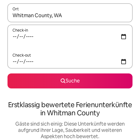
Ort
Wenn Ergebnisse verfügbar sind, navigiere mit den Pfeiltaste
Check-in
Check-out
Suche
Erstklassig bewertete Ferienunterkünfte
in Whitman County
Gäste sind sich einig: Diese Unterkünfte werden
aufgrund ihrer Lage, Sauberkeit und weiteren
Aspekten hoch bewertet.