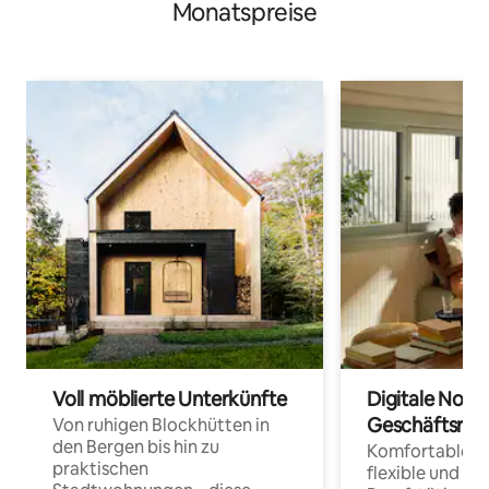
Monatspreise
Voll möblierte Unterkünfte
Digitale Noma
Geschäftsrei
Von ruhigen Blockhütten in
den Bergen bis hin zu
Komfortable Un
praktischen
flexible und o