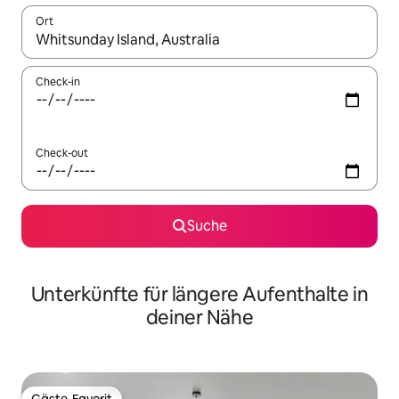
Ort
Wenn Ergebnisse verfügbar sind, navigiere mit den Pfeiltaste
Check-in
Check-out
Suche
Unterkünfte für längere Aufenthalte in
deiner Nähe