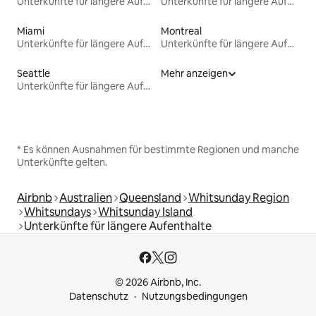
Unterkünfte für längere Aufenthalte
Unterkünfte für längere Aufenthalte
Miami
Montreal
Unterkünfte für längere Aufenthalte
Unterkünfte für längere Aufenthalte
Seattle
Mehr anzeigen
Unterkünfte für längere Aufenthalte
* Es können Ausnahmen für bestimmte Regionen und manche
Unterkünfte gelten.
Airbnb
Australien
Queensland
Whitsunday Region
Whitsundays
Whitsunday Island
Unterkünfte für längere Aufenthalte
© 2026 Airbnb, Inc.
Datenschutz
Nutzungsbedingungen