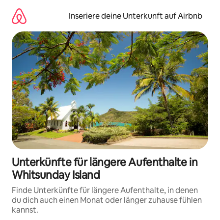
Zu
Inhalten
Inseriere deine Unterkunft auf Airbnb
springen
Unterkünfte für längere Aufenthalte in
Whitsunday Island
Finde Unterkünfte für längere Aufenthalte, in denen
du dich auch einen Monat oder länger zuhause fühlen
kannst.