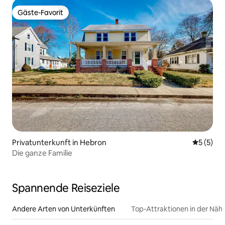
Gäste-Favorit
Gäste-Favorit
Privatunterkunft in Hebron
Durchsch
5 (5)
Die ganze Familie
Spannende Reiseziele
Andere Arten von Unterkünften
Top-Attraktionen in der Näh