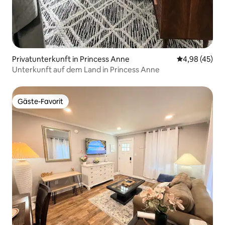
Privatunterkunft in Princess Anne
Durchschnittl
4,98 (45)
Unterkunft auf dem Land in Princess Anne
Gäste-Favorit
Gäste-Favorit