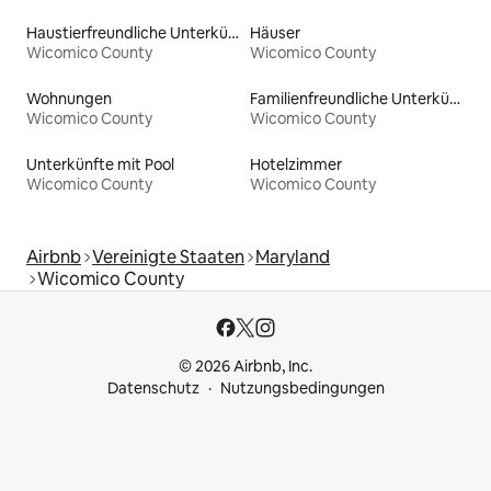
Haustierfreundliche Unterkünfte
Häuser
Wicomico County
Wicomico County
Wohnungen
Familienfreundliche Unterkünfte
Wicomico County
Wicomico County
Unterkünfte mit Pool
Hotelzimmer
Wicomico County
Wicomico County
Airbnb
Vereinigte Staaten
Maryland
Wicomico County
© 2026 Airbnb, Inc.
Datenschutz
Nutzungsbedingungen