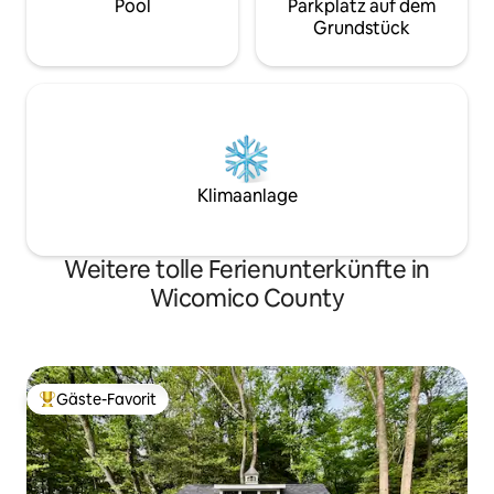
Pool
Parkplatz auf dem
Grundstück
Klimaanlage
Weitere tolle Ferienunterkünfte in
Wicomico County
Gäste-Favorit
Beliebter Gäste-Favorit.