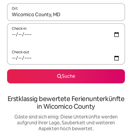
Ort
Wenn Ergebnisse verfügbar sind, navigiere mit den Pfeiltaste
Check-in
Check-out
Suche
Erstklassig bewertete Ferienunterkünfte
in Wicomico County
Gäste sind sich einig: Diese Unterkünfte werden
aufgrund ihrer Lage, Sauberkeit und weiteren
Aspekten hoch bewertet.