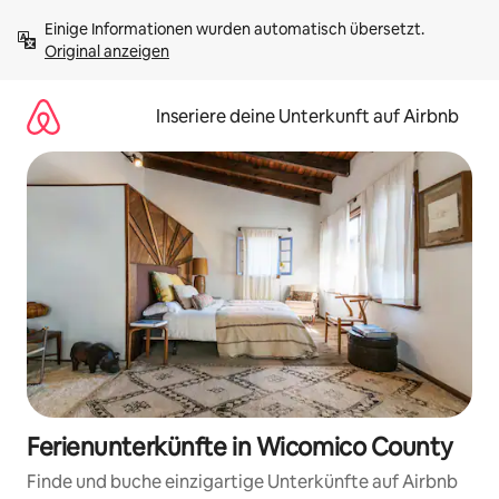
Zu
Einige Informationen wurden automatisch übersetzt. 
Inhalten
Original anzeigen
springen
Inseriere deine Unterkunft auf Airbnb
Ferienunterkünfte in Wicomico County
Finde und buche einzigartige Unterkünfte auf Airbnb