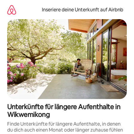
Zu
Inhalten
Inseriere deine Unterkunft auf Airbnb
springen
Unterkünfte für längere Aufenthalte in
Wikwemikong
Finde Unterkünfte für längere Aufenthalte, in denen
du dich auch einen Monat oder länger zuhause fühlen