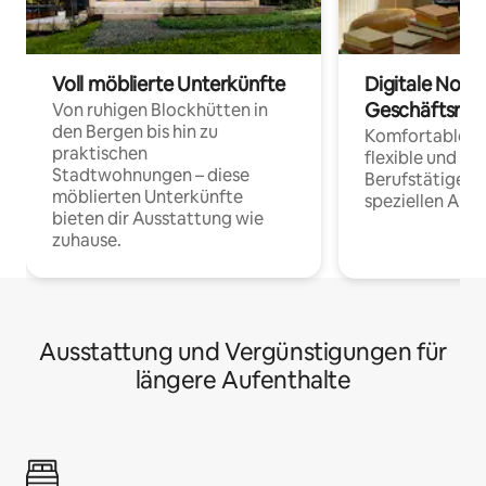
Voll möblierte Unterkünfte
Digitale Noma
Geschäftsrei
Von ruhigen Blockhütten in
den Bergen bis hin zu
Komfortable Un
praktischen
flexible und o
Stadtwohnungen – diese
Berufstätige 
möblierten Unterkünfte
speziellen Arbe
bieten dir Ausstattung wie
zuhause.
Ausstattung und Vergünstigungen für
längere Aufenthalte