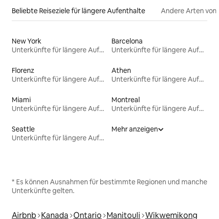
Beliebte Reiseziele für längere Aufenthalte
Andere Arten von
New York
Barcelona
Unterkünfte für längere Aufenthalte
Unterkünfte für längere Aufenthalte
Florenz
Athen
Unterkünfte für längere Aufenthalte
Unterkünfte für längere Aufenthalte
Miami
Montreal
Unterkünfte für längere Aufenthalte
Unterkünfte für längere Aufenthalte
Seattle
Mehr anzeigen
Unterkünfte für längere Aufenthalte
* Es können Ausnahmen für bestimmte Regionen und manche
Unterkünfte gelten.
Airbnb
Kanada
Ontario
Manitouli
Wikwemikong