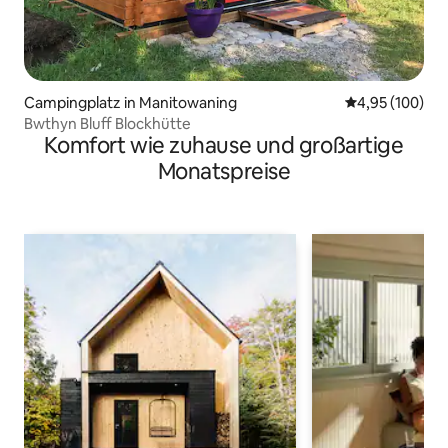
Campingplatz in Manitowaning
Durchschnittli
4,95 (100)
Bwthyn Bluff Blockhütte
Komfort wie zuhause und großartige
Monatspreise