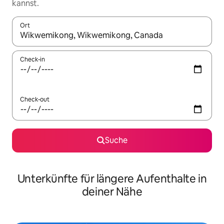
kannst.
Ort
Wenn Ergebnisse verfügbar sind, navigiere mit den Pfeiltaste
Check-in
Check-out
Suche
Unterkünfte für längere Aufenthalte in
deiner Nähe