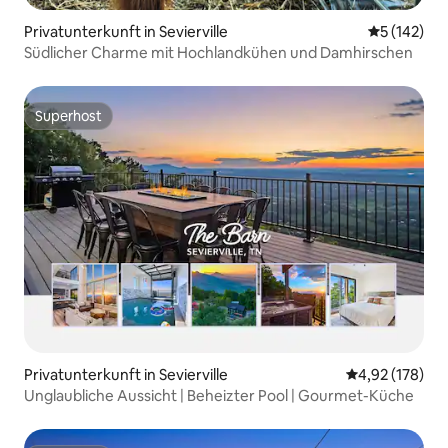
Privatunterkunft in Sevierville
Durchschni
5 (142)
Südlicher Charme mit Hochlandkühen und Damhirschen
Superhost
Superhost
Privatunterkunft in Sevierville
Durchschnittl
4,92 (178)
Unglaubliche Aussicht | Beheizter Pool | Gourmet-Küche