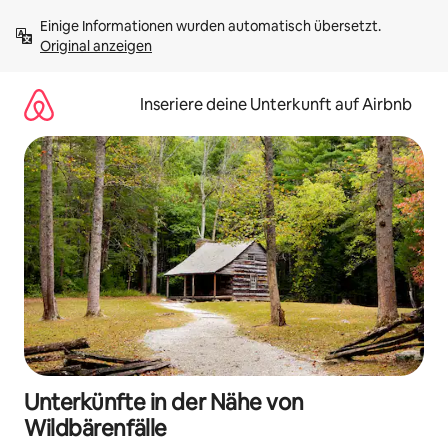
Zu
Einige Informationen wurden automatisch übersetzt. 
Inhalten
Original anzeigen
springen
Inseriere deine Unterkunft auf Airbnb
Unterkünfte in der Nähe von
Wildbärenfälle