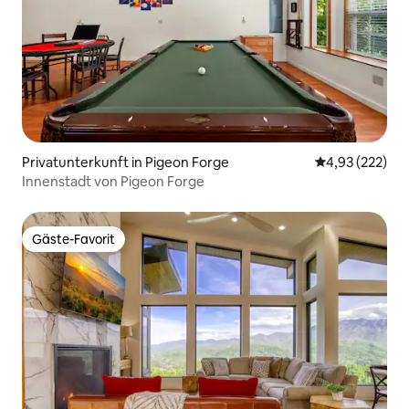
Privatunterkunft in Pigeon Forge
Durchschnittli
4,93 (222)
Innenstadt von Pigeon Forge
Gäste-Favorit
Gäste-Favorit