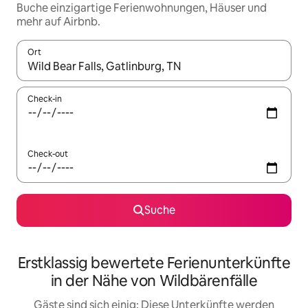
Buche einzigartige Ferienwohnungen, Häuser und
mehr auf Airbnb.
Ort
Wenn Ergebnisse verfügbar sind, navigiere mit den Pfeiltaste
Check-in
Check-out
Suche
Erstklassig bewertete Ferienunterkünfte
in der Nähe von Wildbärenfälle
Gäste sind sich einig: Diese Unterkünfte werden