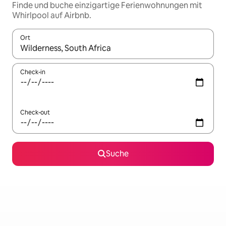
Finde und buche einzigartige Ferienwohnungen mit
Whirlpool auf Airbnb.
Ort
Wenn Ergebnisse verfügbar sind, navigiere mit den Pfeiltaste
Check-in
Check-out
Suche