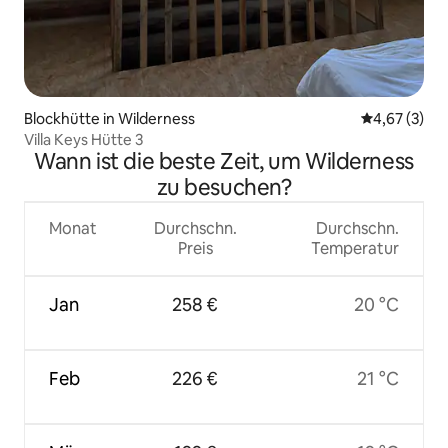
Blockhütte in Wilderness
Durchschnit
4,67 (3)
Villa Keys Hütte 3
Wann ist die beste Zeit, um Wilderness
zu besuchen?
Monat
Durchschn.
Durchschn.
Preis
Temperatur
Jan
258 €
20 °C
Feb
226 €
21 °C