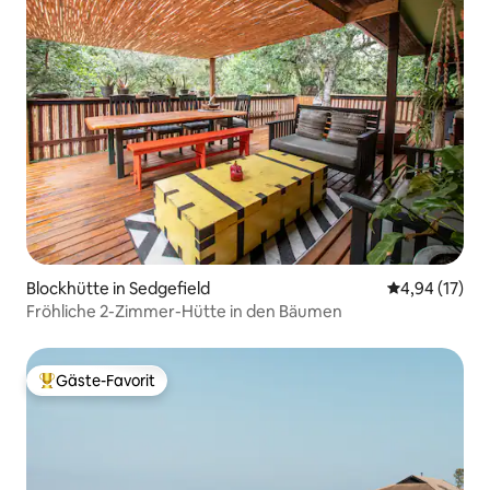
Blockhütte in Sedgefield
Durchschnitt
4,94 (17)
Fröhliche 2-Zimmer-Hütte in den Bäumen
Gäste-Favorit
Beliebter Gäste-Favorit.