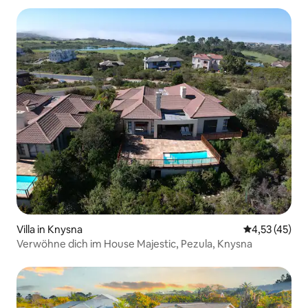
Villa in Knysna
Durchschnitt
4,53 (45)
Verwöhne dich im House Majestic, Pezula, Knysna