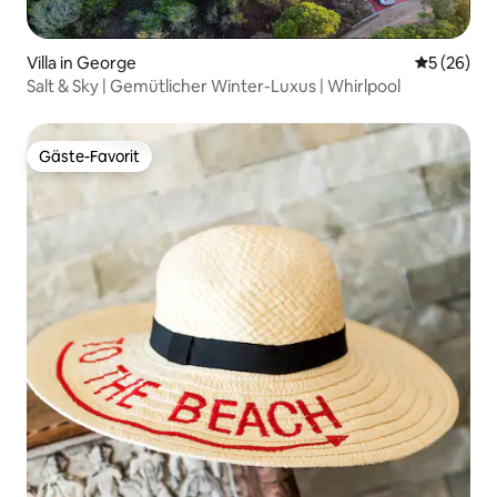
Villa in George
Durchschni
5 (26)
Salt & Sky | Gemütlicher Winter-Luxus | Whirlpool
Gäste-Favorit
Gäste-Favorit