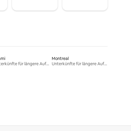
ami
Montreal
Unterkünfte für längere Aufenthalte
Unterkünfte für längere Aufenthalte