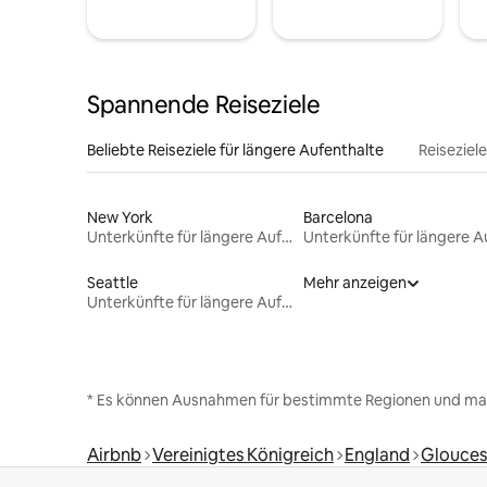
Spannende Reiseziele
Beliebte Reiseziele für längere Aufenthalte
Reiseziel
New York
Barcelona
Unterkünfte für längere Aufenthalte
Seattle
Mehr anzeigen
Unterkünfte für längere Aufenthalte
* Es können Ausnahmen für bestimmte Regionen und ma
Airbnb
Vereinigtes Königreich
England
Glouces