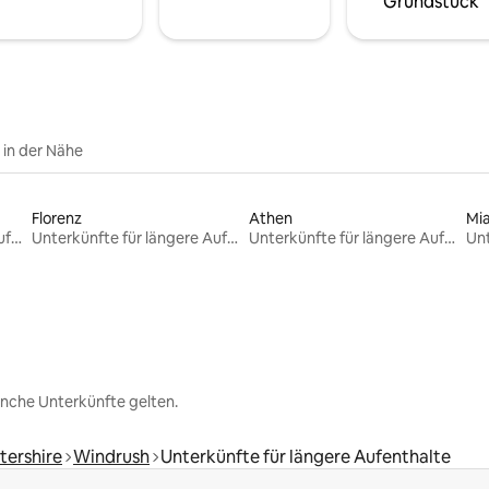
Grundstück
e in der Nähe
Florenz
Athen
Mi
Unterkünfte für längere Aufenthalte
Unterkünfte für längere Aufenthalte
Unterkünfte für längere Aufenthalte
nche Unterkünfte gelten.
tershire
Windrush
Unterkünfte für längere Aufenthalte