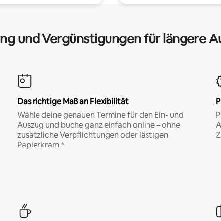
ng und Vergünstigungen für längere A
Das richtige Maß an Flexibilität
P
Wähle deine genauen Termine für den Ein- und
P
Auszug und buche ganz einfach online – ohne
A
zusätzliche Verpflichtungen oder lästigen
Z
Papierkram.*