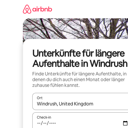
Zu
Inhalten
springen
Unterkünfte für längere
Aufenthalte in Windrush
Finde Unterkünfte für längere Aufenthalte, in
denen du dich auch einen Monat oder länger
zuhause fühlen kannst.
Ort
Wenn Ergebnisse verfügbar sind, navigiere mit d
Check-in