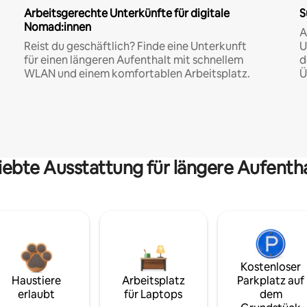
Arbeitsgerechte Unterkünfte für digitale
S
Nomad:innen
A
Reist du geschäftlich? Finde eine Unterkunft
U
für einen längeren Aufenthalt mit schnellem
d
WLAN und einem komfortablen Arbeitsplatz.
Ü
iebte Ausstattung für längere Aufenth
Kostenloser
Haustiere
Arbeitsplatz
Parkplatz auf
erlaubt
für Laptops
dem