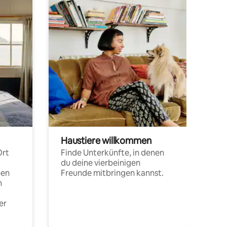
Haustiere willkommen
Ort
Finde Unterkünfte, in denen
du deine vierbeinigen
pen
Freunde mitbringen kannst.
n
er