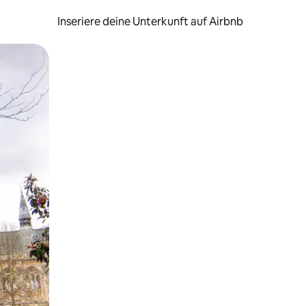
Inseriere deine Unterkunft auf Airbnb
h Berühren oder Wischgesten.