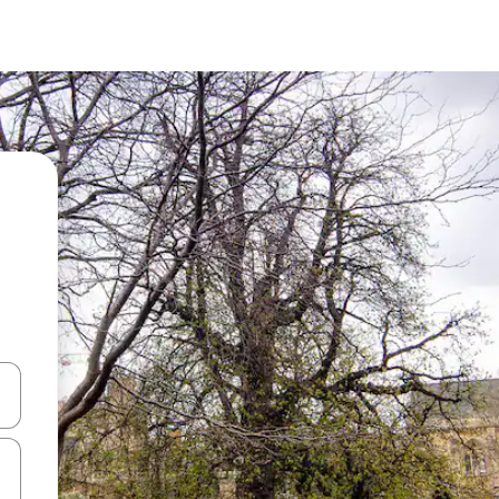
en Pfeiltasten nach oben und unten oder erkunde die Ergebnisse durc