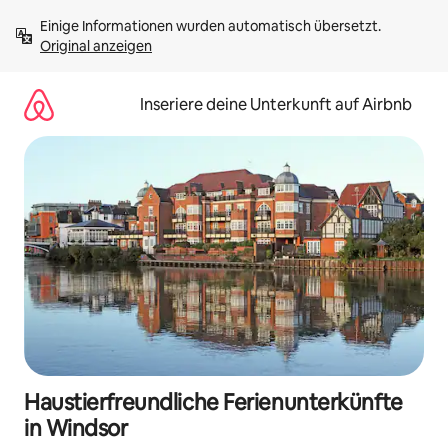
Zu
Einige Informationen wurden automatisch übersetzt. 
Inhalten
Original anzeigen
springen
Inseriere deine Unterkunft auf Airbnb
Haustierfreundliche Ferienunterkünfte
in Windsor