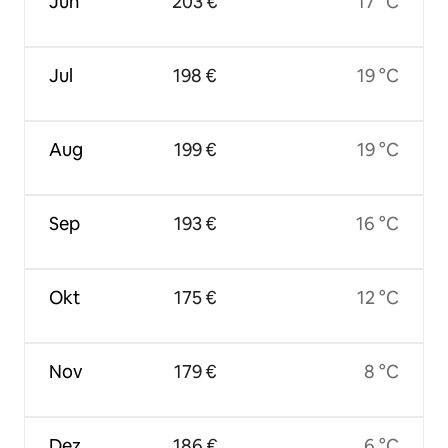
Jun
203 €
17 °C
Jul
198 €
19 °C
Aug
199 €
19 °C
Sep
193 €
16 °C
Okt
175 €
12 °C
Nov
179 €
8 °C
Dez
186 €
6 °C