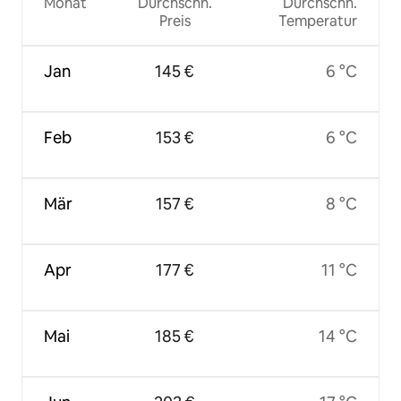
Monat
Durchschn.
Durchschn.
Preis
Temperatur
Jan
145 €
6 °C
Feb
153 €
6 °C
Mär
157 €
8 °C
Apr
177 €
11 °C
Mai
185 €
14 °C