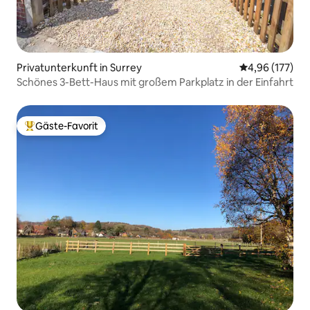
Privatunterkunft in Surrey
Durchschnittl
4,96 (177)
Schönes 3-Bett-Haus mit großem Parkplatz in der Einfahrt
Gäste-Favorit
Beliebter Gäste-Favorit.