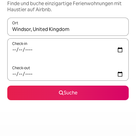
Finde und buche einzigartige Ferienwohnungen mit
Haustier auf Airbnb.
Ort
Wenn Ergebnisse verfügbar sind, navigiere mit den Pfeiltaste
Check-in
Check-out
Suche