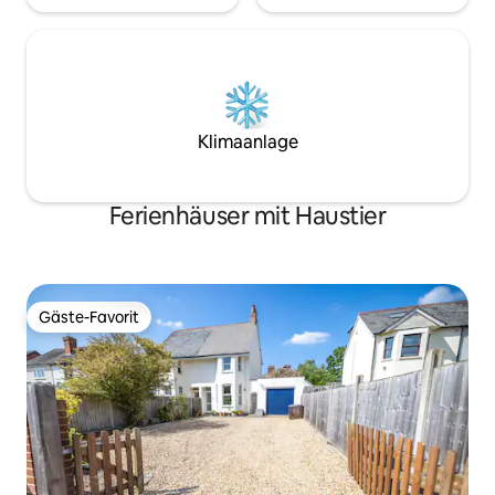
Klimaanlage
Ferienhäuser mit Haustier
Gäste-Favorit
Gäste-Favorit