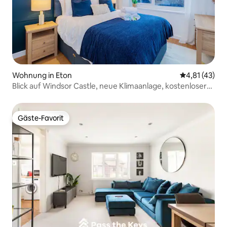
Wohnung in Eton
Durchschnitt
4,81 (43)
Blick auf Windsor Castle, neue Klimaanlage, kostenloser
Parkplatz
Gäste-Favorit
Gäste-Favorit