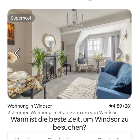
Cottage
Superhost
Superhost
Wohnung in Windsor
Durchschnittl
4,89 (28)
2-Zimmer-Wohnung im Stadtzentrum von Windsor.
Wann ist die beste Zeit, um Windsor zu
besuchen?