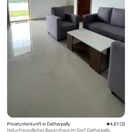
Privatunterkunft in Datharpally
Durchschnit
4,67 (3)
Naturfreundliches Bauernhaus im Dorf Datharpally.