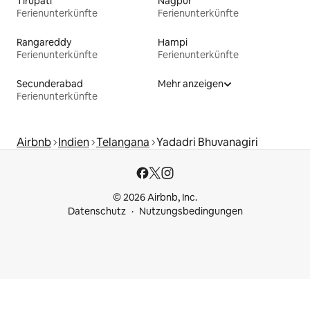
Tirupati
Nagpur
Ferienunterkünfte
Ferienunterkünfte
Rangareddy
Hampi
Ferienunterkünfte
Ferienunterkünfte
Secunderabad
Mehr anzeigen
Ferienunterkünfte
Airbnb
Indien
Telangana
Yadadri Bhuvanagiri
© 2026 Airbnb, Inc.
Datenschutz
Nutzungsbedingungen