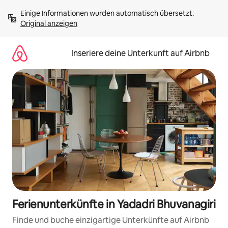
Zu
Einige Informationen wurden automatisch übersetzt. 
Inhalten
Original anzeigen
springen
Inseriere deine Unterkunft auf Airbnb
Ferienunterkünfte in Yadadri Bhuvanagiri
Finde und buche einzigartige Unterkünfte auf Airbnb