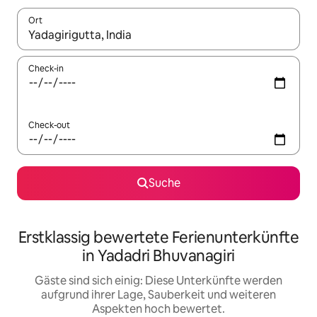
Ort
Wenn Ergebnisse verfügbar sind, navigiere mit den Pfeiltaste
Check-in
Check-out
Suche
Erstklassig bewertete Ferienunterkünfte
in Yadadri Bhuvanagiri
Gäste sind sich einig: Diese Unterkünfte werden
aufgrund ihrer Lage, Sauberkeit und weiteren
Aspekten hoch bewertet.