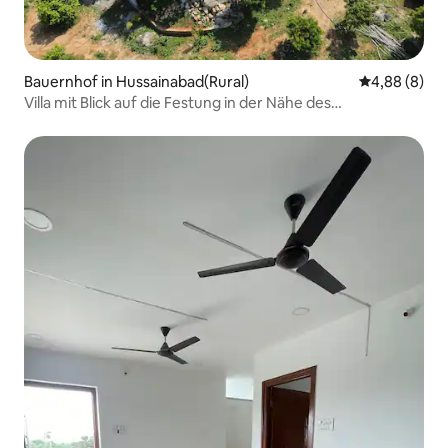
Bauernhof in Hussainabad(Rural)
Durchschnitt
4,88 (8)
Villa mit Blick auf die Festung in der Nähe des
Yadagirigutta-Tempels