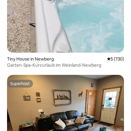
Tiny House in Newberg
Durchschnit
5 (730)
Garten-Spa-Kurzurlaub im Weinland-Newberg
Superhost
Superhost