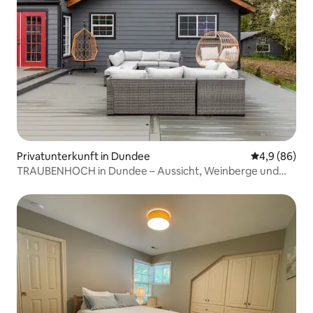
Privatunterkunft in Dundee
Durchschnitt
4,9 (86)
TRAUBENHOCH in Dundee – Aussicht, Weinberge und
Filberts!