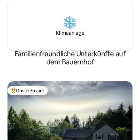
Klimaanlage
Familienfreundliche Unterkünfte auf
dem Bauernhof
Gäste-Favorit
Beliebter Gäste-Favorit.