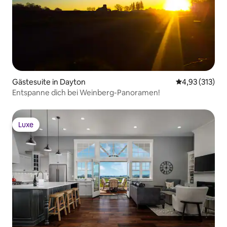
Gästesuite in Dayton
Durchschnittl
4,93 (313)
Entspanne dich bei Weinberg-Panoramen!
Luxe
Luxe