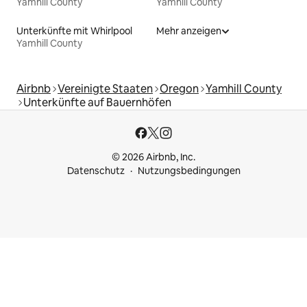
Yamhill County
Yamhill County
Unterkünfte mit Whirlpool
Mehr anzeigen
Yamhill County
Airbnb
Vereinigte Staaten
Oregon
Yamhill County
Unterkünfte auf Bauernhöfen
© 2026 Airbnb, Inc.
Datenschutz
Nutzungsbedingungen