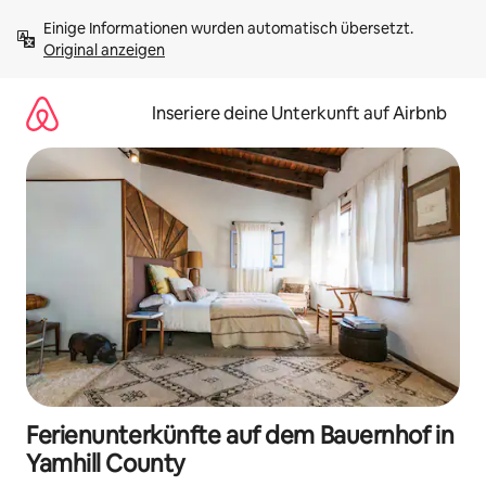
Zu
Einige Informationen wurden automatisch übersetzt. 
Inhalten
Original anzeigen
springen
Inseriere deine Unterkunft auf Airbnb
Ferienunterkünfte auf dem Bauernhof in
Yamhill County