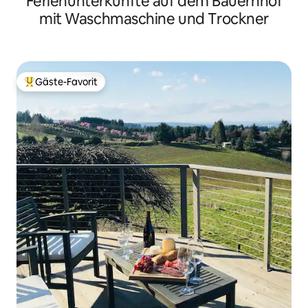
Ferienunterkünfte auf dem Bauernhof
mit Waschmaschine und Trockner
Gäste-Favorit
Beliebter Gäste-Favorit.