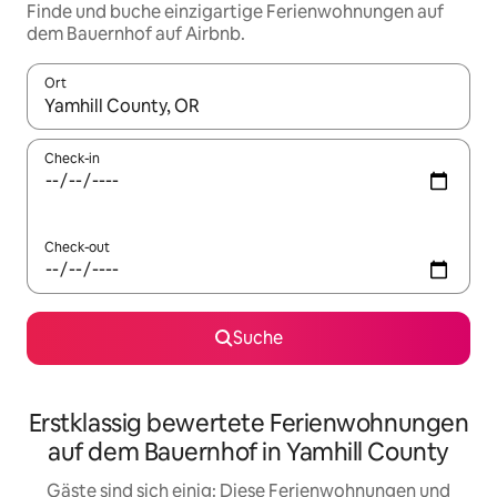
Finde und buche einzigartige Ferienwohnungen auf
dem Bauernhof auf Airbnb.
Ort
Wenn Ergebnisse verfügbar sind, navigiere mit den Pfeiltaste
Check-in
Check-out
Suche
Erstklassig bewertete Ferienwohnungen
auf dem Bauernhof in Yamhill County
Gäste sind sich einig: Diese Ferienwohnungen und