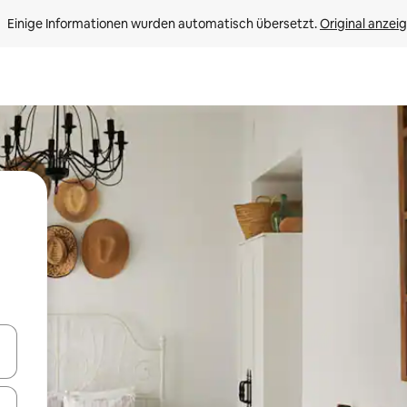
Einige Informationen wurden automatisch übersetzt. 
Original anzei
en Pfeiltasten nach oben und unten oder erkunde die Ergebnisse durc