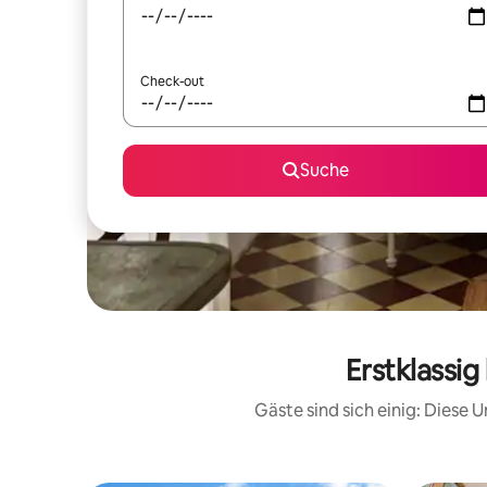
Check-out
Suche
Erstklassi
Gäste sind sich einig: Diese