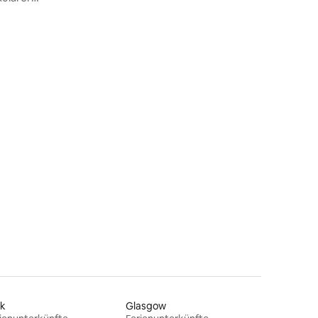
rk
Glasgow