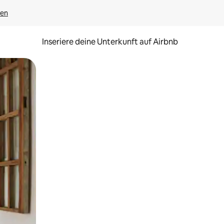
gen
Inseriere deine Unterkunft auf Airbnb
h Berühren oder Wischgesten.