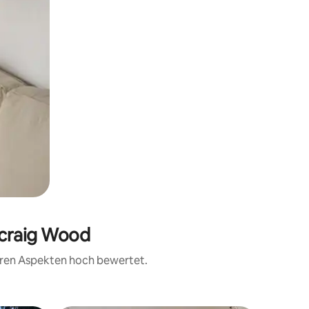
wcraig Wood
teren Aspekten hoch bewertet.