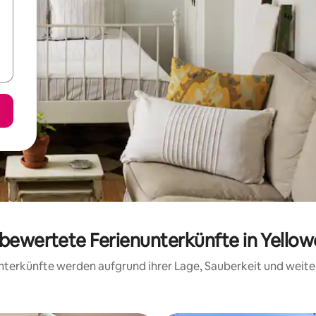
g bewertete Ferienunterkünfte in Yello
 Unterkünfte werden aufgrund ihrer Lage, Sauberkeit und wei