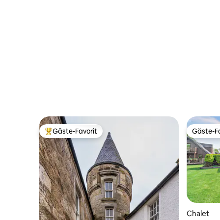
Gäste-Favorit
Gäste-Fa
Beliebter Gäste-Favorit.
Gäste-Fa
Chalet