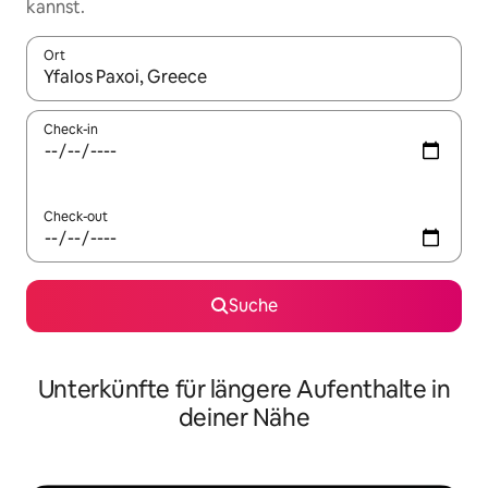
kannst.
Ort
Wenn Ergebnisse verfügbar sind, navigiere mit den Pfeiltaste
Check-in
Check-out
Suche
Unterkünfte für längere Aufenthalte in
deiner Nähe