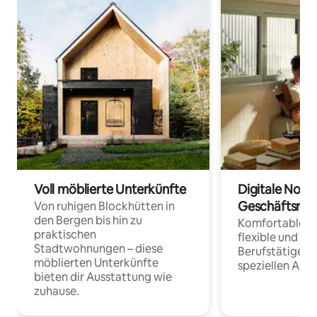
Voll möblierte Unterkünfte
Digitale Noma
Geschäftsrei
Von ruhigen Blockhütten in
den Bergen bis hin zu
Komfortable Un
praktischen
flexible und o
Stadtwohnungen – diese
Berufstätige 
möblierten Unterkünfte
speziellen Arbe
bieten dir Ausstattung wie
zuhause.