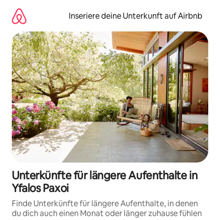
Zu
Inhalten
Inseriere deine Unterkunft auf Airbnb
springen
Unterkünfte für längere Aufenthalte in
Yfalos Paxoi
Finde Unterkünfte für längere Aufenthalte, in denen
du dich auch einen Monat oder länger zuhause fühlen