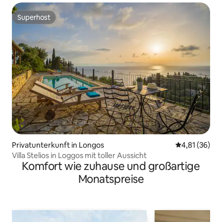
Superhost
Superhost
Privatunterkunft in Longos
Durchschnitt
4,81 (36)
Villa Stelios in Loggos mit toller Aussicht
Komfort wie zuhause und großartige
Monatspreise