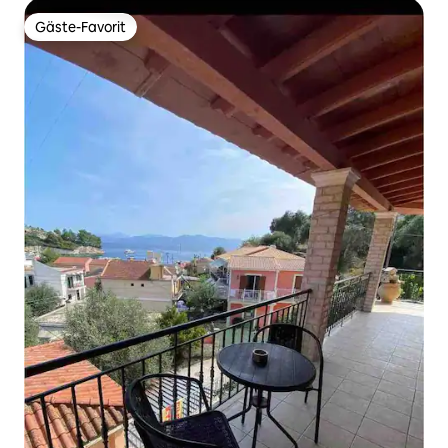
Gäste-Favorit
Gäste-Favorit