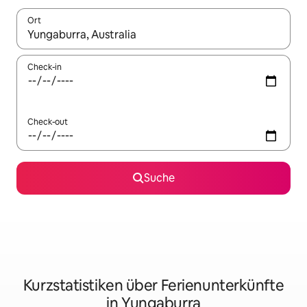
Ort
Wenn Ergebnisse verfügbar sind, navigiere mit den Pfeiltaste
Check-in
Check-out
Suche
Kurzstatistiken über Ferienunterkünfte
in Yungaburra