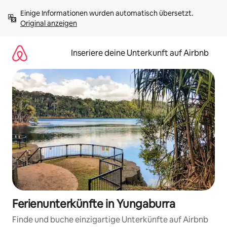
Zu
Einige Informationen wurden automatisch übersetzt. 
Inhalten
Original anzeigen
springen
Inseriere deine Unterkunft auf Airbnb
Ferienunterkünfte in Yungaburra
Finde und buche einzigartige Unterkünfte auf Airbnb