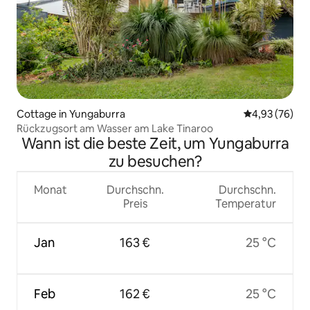
Cottage in Yungaburra
Durchschnittl
4,93 (76)
Rückzugsort am Wasser am Lake Tinaroo
Wann ist die beste Zeit, um Yungaburra
zu besuchen?
Monat
Durchschn.
Durchschn.
Preis
Temperatur
Jan
163 €
25 °C
Feb
162 €
25 °C