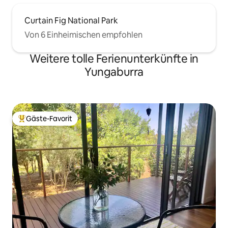
Curtain Fig National Park
Von 6 Einheimischen empfohlen
Weitere tolle Ferienunterkünfte in
Yungaburra
Gäste-Favorit
Beliebter Gäste-Favorit.