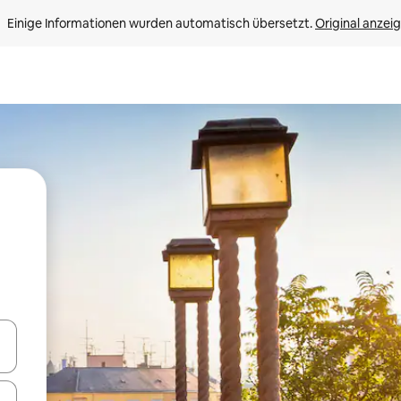
Einige Informationen wurden automatisch übersetzt. 
Original anzei
en Pfeiltasten nach oben und unten oder erkunde die Ergebnisse durc