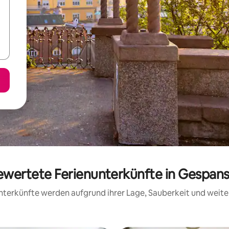
bewertete Ferienunterkünfte in Gespan
 Unterkünfte werden aufgrund ihrer Lage, Sauberkeit und wei