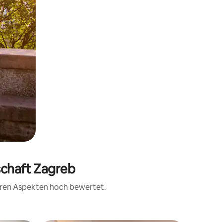
schaft Zagreb
teren Aspekten hoch bewertet.