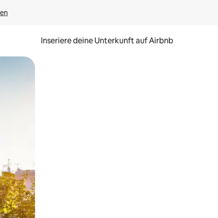
gen
Inseriere deine Unterkunft auf Airbnb
h Berühren oder Wischgesten.