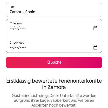
Ort
Wenn Ergebnisse verfügbar sind, navigiere mit den Pfeiltaste
Check-in
Check-out
Suche
Erstklassig bewertete Ferienunterkünfte
in Zamora
Gäste sind sich einig: Diese Unterkünfte werden
aufgrund ihrer Lage, Sauberkeit und weiteren
Aspekten hoch bewertet.