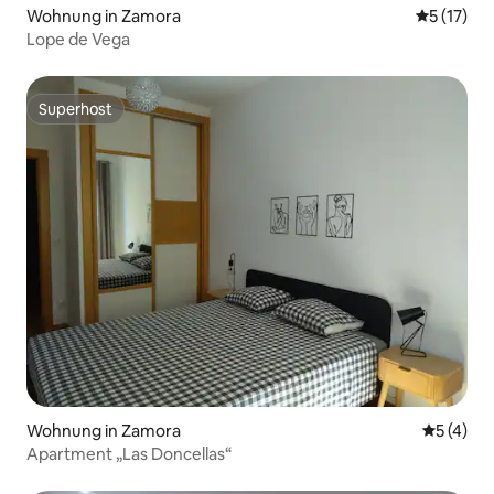
Wohnung in Zamora
Durchschn
5 (17)
Lope de Vega
Superhost
Superhost
Wohnung in Zamora
Durchsch
5 (4)
Apartment „Las Doncellas“