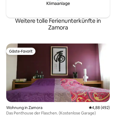
Klimaanlage
Weitere tolle Ferienunterkünfte in
Zamora
Gäste-Favorit
Gäste-Favorit
Wohnung in Zamora
Durchschnittli
4,88 (492)
Das Penthouse der Flaschen. (Kostenlose Garage)