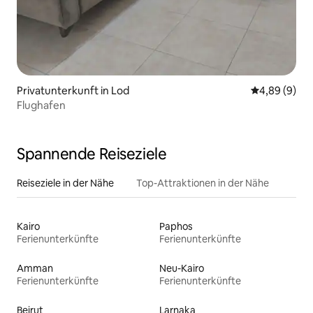
Privatunterkunft in Lod
Durchschnitt
4,89 (9)
Flughafen
Spannende Reiseziele
Reiseziele in der Nähe
Top-Attraktionen in der Nähe
Kairo
Paphos
Ferienunterkünfte
Ferienunterkünfte
Amman
Neu-Kairo
Ferienunterkünfte
Ferienunterkünfte
Beirut
Larnaka