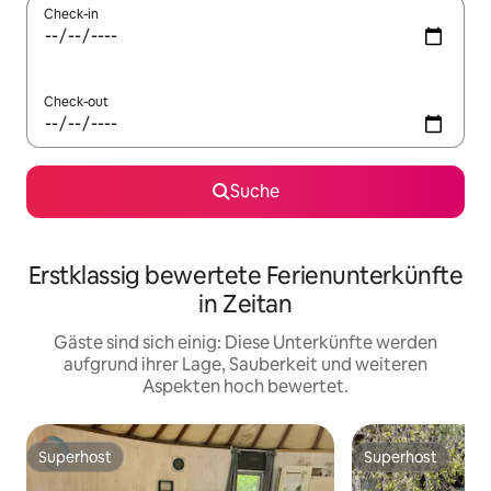
Check-in
Check-out
Suche
Erstklassig bewertete Ferienunterkünfte
in Zeitan
Gäste sind sich einig: Diese Unterkünfte werden
aufgrund ihrer Lage, Sauberkeit und weiteren
Aspekten hoch bewertet.
Superhost
Superhost
Superhost
Superhost