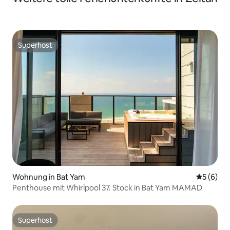
Superhost
Superhost
Wohnung in Bat Yam
Durchschn
5 (6)
Penthouse mit Whirlpool 37. Stock in Bat Yam MAMAD
Superhost
Superhost