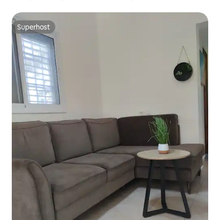
Superhost
Superhost