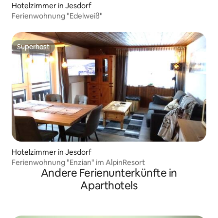
Hotelzimmer in Jesdorf
Ferienwohnung "Edelweiß"
Superhost
Superhost
Hotelzimmer in Jesdorf
Ferienwohnung "Enzian" im AlpinResort
Andere Ferienunterkünfte in
Aparthotels