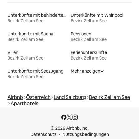
Unterkünfte mit behindertengerechtem Bett
Unterkünfte mit Whirlpool
Bezirk Zell am See
Bezirk Zell am See
Unterkünfte mit Sauna
Pensionen
Bezirk Zell am See
Bezirk Zell am See
Villen
Ferienunterkünfte
Bezirk Zell am See
Bezirk Zell am See
Unterkünfte mit Seezugang
Mehr anzeigen
Bezirk Zell am See
Airbnb
Österreich
Land Salzburg
Bezirk Zell am See
Aparthotels
© 2026 Airbnb, Inc.
Datenschutz
Nutzungsbedingungen