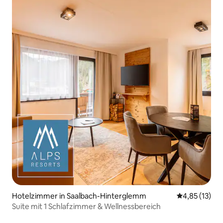
Hotelzimmer in Saalbach-Hinterglemm
Durchschnitt
4,85 (13)
Suite mit 1 Schlafzimmer & Wellnessbereich