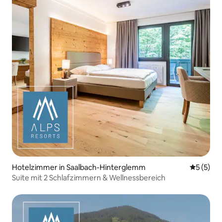
Hotelzimmer in Saalbach-Hinterglemm
Durchsch
5 (5)
Suite mit 2 Schlafzimmern & Wellnessbereich