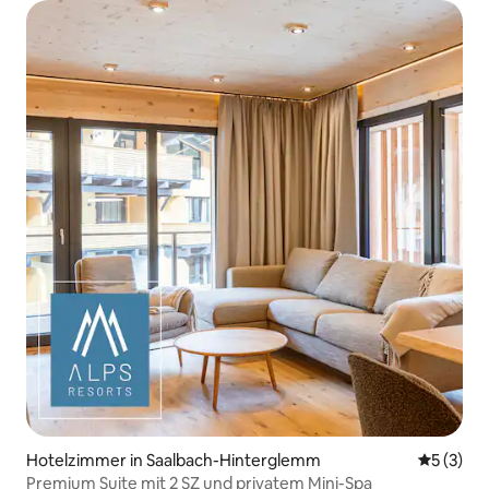
Hotelzimmer in Saalbach-Hinterglemm
Durchsch
5 (3)
Premium Suite mit 2 SZ und privatem Mini-Spa