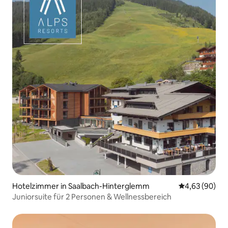
Hotelzimmer in Saalbach-Hinterglemm
Durchschnittl
4,63 (90)
Juniorsuite für 2 Personen & Wellnessbereich