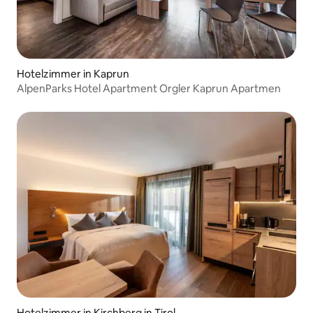
Hotelzimmer in Kaprun
AlpenParks Hotel Apartment Orgler Kaprun Apartmen
Hotelzimmer in Kirchberg in Tirol