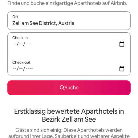
Finde und buche einzigartige Aparthotels auf Airbnb.
Ort
Wenn Ergebnisse verfügbar sind, navigiere mit den Pfeiltaste
Check-in
Check-out
Suche
Erstklassig bewertete Aparthotels in
Bezirk Zell am See
Gäste sind sich einig: Diese Aparthotels werden
aufgrund ihrer Lage, Sauberkeit und weiterer Aspekte