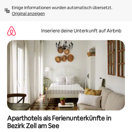
Zu
Einige Informationen wurden automatisch übersetzt. 
Inhalten
Original anzeigen
springen
Inseriere deine Unterkunft auf Airbnb
Aparthotels als Ferienunterkünfte in
Bezirk Zell am See