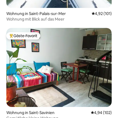
Wohnung in Saint-Palais-sur-Mer
Durchschnittl
4,92 (101)
Wohnung mit Blick auf das Meer
Gäste-Favorit
Beliebter Gäste-Favorit.
Wohnung in Saint-Savinien
Durchschnittli
4,94 (102)