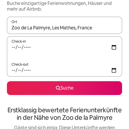
Buche einzigartige Ferienwohnungen, Häuser und
mehr auf Airbnb.
Ort
Wenn Ergebnisse verfügbar sind, navigiere mit den Pfeiltaste
Check-in
Check-out
Suche
Erstklassig bewertete Ferienunterkünfte
in der Nähe von Zoo de la Palmyre
Gäste sind sich einig: Diese Unterkünfte werden