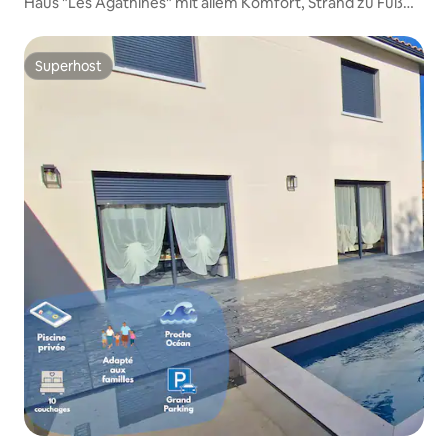
Haus "Les Agathines" mit allem Komfort, Strand zu Fuß
erreichbar
Superhost
Superhost