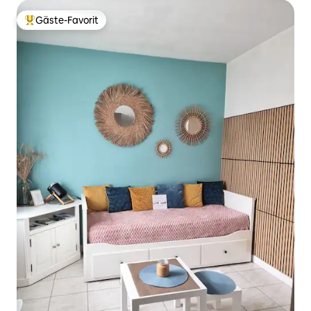
Gäste-Favorit
Beliebter Gäste-Favorit.