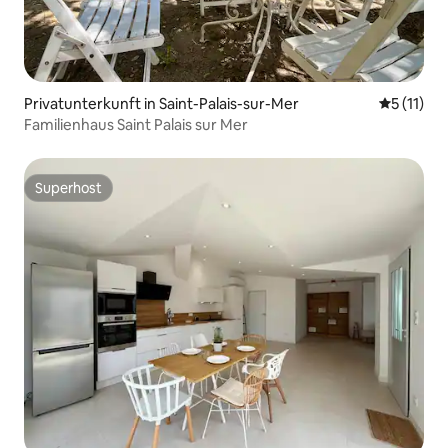
Privatunterkunft in Saint-Palais-sur-Mer
Durchschn
5 (11)
Familienhaus Saint Palais sur Mer
Superhost
Superhost