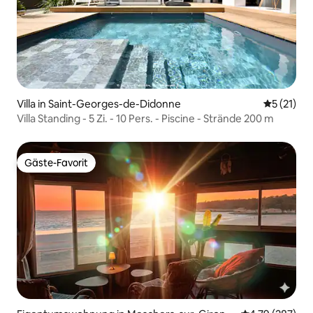
Villa in Saint-Georges-de-Didonne
Durchschn
5 (21)
Villa Standing - 5 Zi. - 10 Pers. - Piscine - Strände 200 m
Gäste-Favorit
Gäste-Favorit