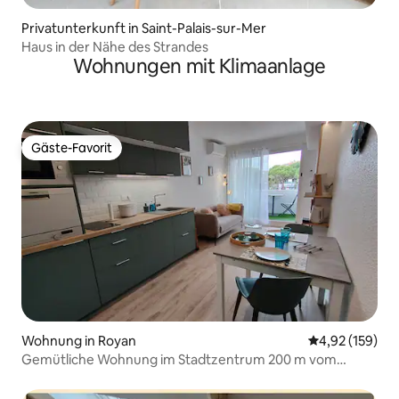
Privatunterkunft in Saint-Palais-sur-Mer
Haus in der Nähe des Strandes
Wohnungen mit Klimaanlage
Gäste-Favorit
Gäste-Favorit
Wohnung in Royan
Durchschnittl
4,92 (159)
Gemütliche Wohnung im Stadtzentrum 200 m vom
Strand entfernt