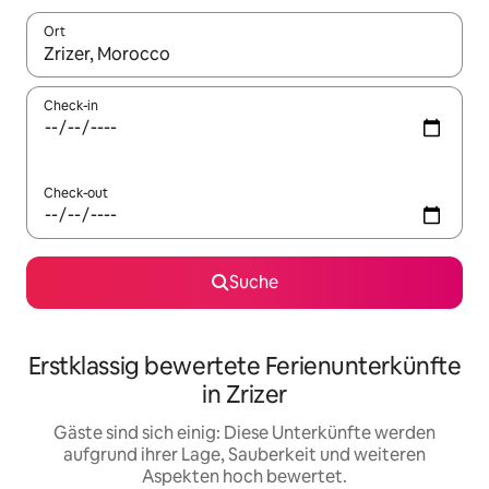
Ort
Wenn Ergebnisse verfügbar sind, navigiere mit den Pfeiltaste
Check-in
Check-out
Suche
Erstklassig bewertete Ferienunterkünfte
in Zrizer
Gäste sind sich einig: Diese Unterkünfte werden
aufgrund ihrer Lage, Sauberkeit und weiteren
Aspekten hoch bewertet.