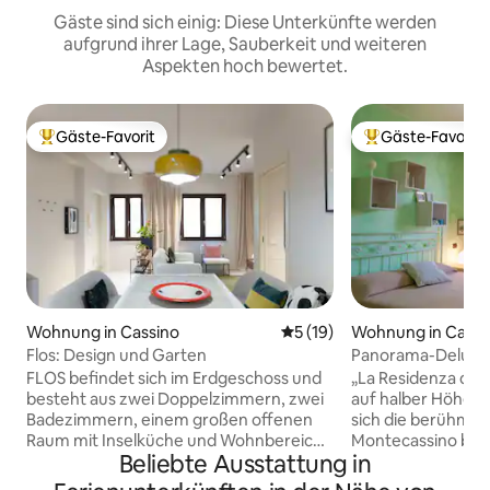
Gäste sind sich einig: Diese Unterkünfte werden
aufgrund ihrer Lage, Sauberkeit und weiteren
Aspekten hoch bewertet.
Gäste-Favorit
Gäste-Favorit
Beliebter Gäste-Favorit.
Beliebter Gäste-F
Wohnung in Cassino
Durchschnittliche Bewertun
5 (19)
Wohnung in Cassi
Flos: Design und Garten
Panorama-Deluxe-
nach Montecassin
FLOS befindet sich im Erdgeschoss und
„La Residenza di C
besteht aus zwei Doppelzimmern, zwei
auf halber Höhe d
Badezimmern, einem großen offenen
sich die berühmte
Raum mit Inselküche und Wohnbereich.
Montecassino befi
Beliebte Ausstattung in
Der Innenraum erstreckt sich nach
prestigeträchtige
außen dank eines Gartens, der mit
elegante und neu