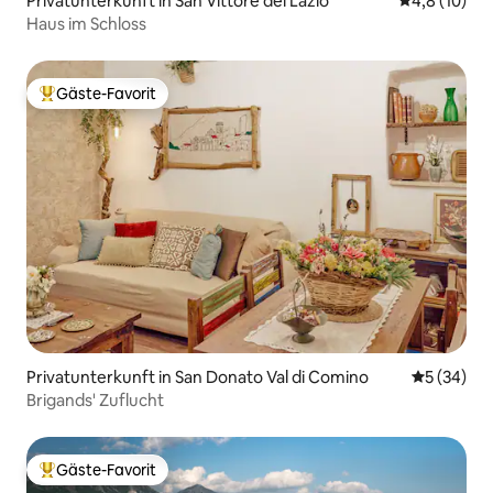
Privatunterkunft in San Vittore del Lazio
Durchschnit
4,8 (10)
Haus im Schloss
Gäste-Favorit
Beliebter Gäste-Favorit.
Privatunterkunft in San Donato Val di Comino
Durchschni
5 (34)
Brigands' Zuflucht
Gäste-Favorit
Beliebter Gäste-Favorit.