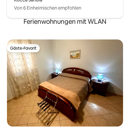
Von 6 Einheimischen empfohlen
Ferienwohnungen mit WLAN
Gäste-Favorit
Gäste-Favorit