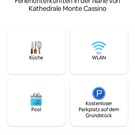
Ferienunterkünften in der Nähe von
einem Wohnzimmer und einem
mit eigenem Park
Kathedrale Monte Cassino
Brunnen mit einzigartigem Design
bieten einen eindr
ausgestattet ist. Die weißen
die „Märtyrerstadt
Keramikböden Mutina Mater betonen
umliegenden Berge
das natürliche Licht im Wohnbereich mit
als 1 km vom Stad
materieller Eleganz. Der Wohnbereich
Jede Unterkunft v
wird durch ein weißes Ledersofa von
eigenes Bad, einen
Poltrona Frau und „The Frame“, einen
Bereich, kostenfr
Fernseher, der sich in ein Kunstwerk
Flachbildfernsehe
verwandelt, vervollständigt.
Herd, Backofen un
Küche
WLAN
Kostenloser
Pool
Parkplatz auf dem
Grundstück