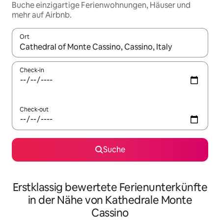
Buche einzigartige Ferienwohnungen, Häuser und
mehr auf Airbnb.
Ort
Wenn Ergebnisse verfügbar sind, navigiere mit den Pfeiltaste
Check-in
Check-out
Suche
Erstklassig bewertete Ferienunterkünfte
in der Nähe von Kathedrale Monte
Cassino