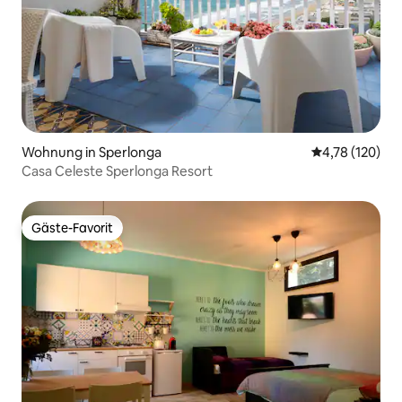
Wohnung in Sperlonga
Durchschnittl
4,78 (120)
Casa Celeste Sperlonga Resort
Gäste-Favorit
Gäste-Favorit