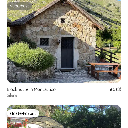
Superhost
Superhost
Blockhütte in Montattico
Durchsch
5 (3)
Silara
Gäste-Favorit
Gäste-Favorit