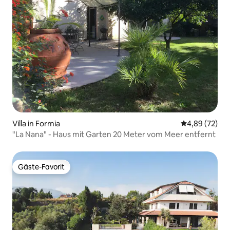
Villa in Formia
Durchschnittl
4,89 (72)
"La Nana" - Haus mit Garten 20 Meter vom Meer entfernt
Gäste-Favorit
Gäste-Favorit