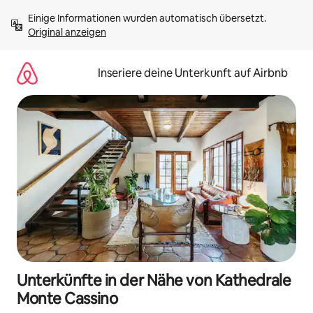
Zu
Einige Informationen wurden automatisch übersetzt. 
Inhalten
Original anzeigen
springen
Inseriere deine Unterkunft auf Airbnb
Unterkünfte in der Nähe von Kathedrale
Monte Cassino