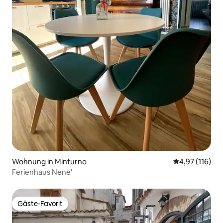
Wohnung in Minturno
Durchschnittl
4,97 (116)
Ferienhaus Nene'
Gäste-Favorit
Gäste-Favorit