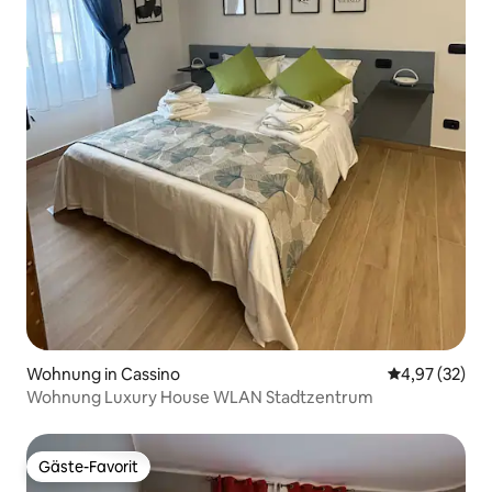
Wohnung in Cassino
Durchschnitt
4,97 (32)
Wohnung Luxury House WLAN Stadtzentrum
Gäste-Favorit
Gäste-Favorit