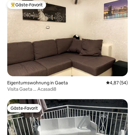
Gäste-Favorit
Beliebter Gäste-Favorit.
Eigentumswohnung in Gaeta
Durchschnittl
4,87 (54)
Visita Gaeta … Acasadi8
Gäste-Favorit
Gäste-Favorit