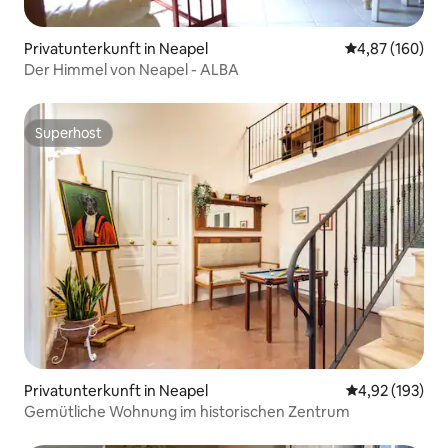
Privatunterkunft in Neapel
Durchschnittli
4,87 (160)
Der Himmel von Neapel - ALBA
Superhost
Superhost
Privatunterkunft in Neapel
Durchschnittl
4,92 (193)
Gemütliche Wohnung im historischen Zentrum