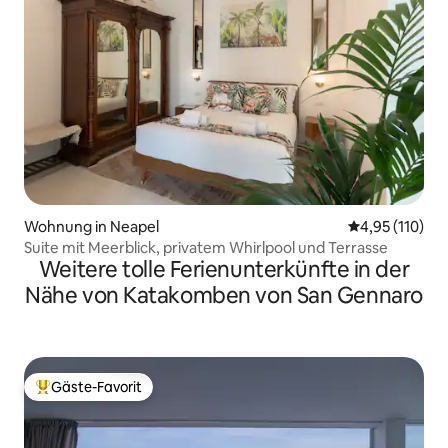
Wohnung in Neapel
Durchschnittl
4,95 (110)
Suite mit Meerblick, privatem Whirlpool und Terrasse
Weitere tolle Ferienunterkünfte in der
Nähe von Katakomben von San Gennaro
Gäste-Favorit
Beliebter Gäste-Favorit.