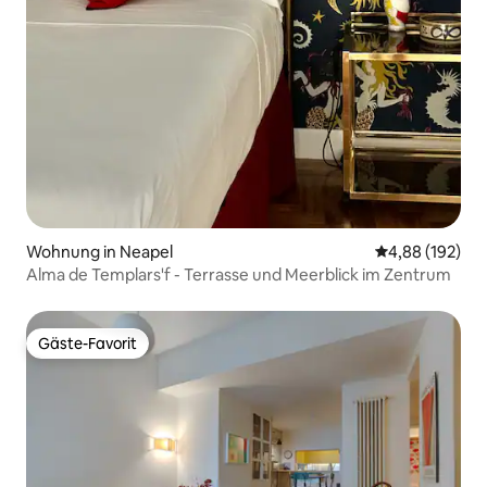
Wohnung in Neapel
Durchschnittli
4,88 (192)
Alma de Templars'f - Terrasse und Meerblick im Zentrum
Gäste-Favorit
Gäste-Favorit