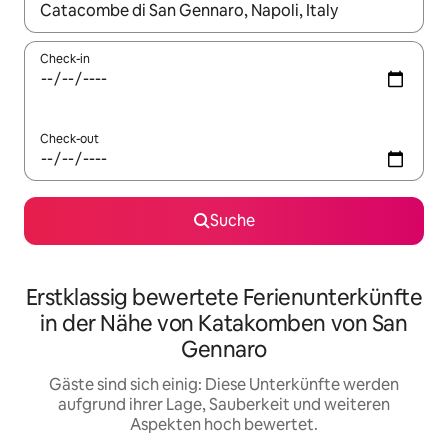
Wenn Ergebnisse verfügbar sind, navigiere mit den Pfeiltaste
Check-in
Check-out
Suche
Erstklassig bewertete Ferienunterkünfte
in der Nähe von Katakomben von San
Gennaro
Gäste sind sich einig: Diese Unterkünfte werden
aufgrund ihrer Lage, Sauberkeit und weiteren
Aspekten hoch bewertet.