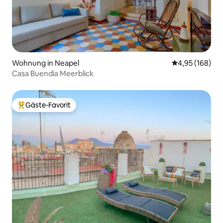
Wohnung in Neapel
Durchschnittli
4,95 (168)
Casa Buendia Meerblick
Gäste-Favorit
Beliebter Gäste-Favorit.