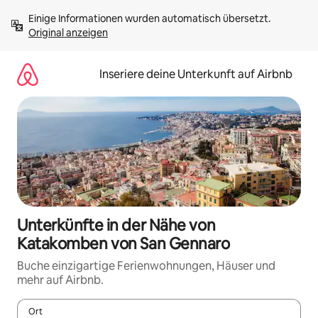
Zu
Einige Informationen wurden automatisch übersetzt. 
Inhalten
Original anzeigen
springen
Inseriere deine Unterkunft auf Airbnb
Unterkünfte in der Nähe von
Katakomben von San Gennaro
Buche einzigartige Ferienwohnungen, Häuser und
mehr auf Airbnb.
Ort