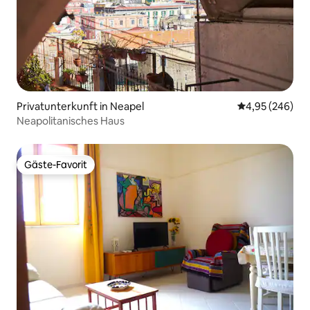
Privatunterkunft in Neapel
Durchschnittli
4,95 (246)
Neapolitanisches Haus
Gäste-Favorit
Gäste-Favorit