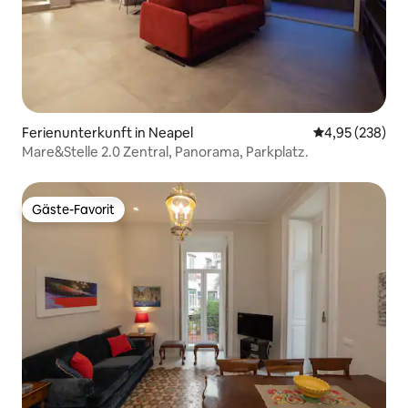
Ferienunterkunft in Neapel
Durchschnittli
4,95 (238)
Mare&Stelle 2.0 Zentral, Panorama, Parkplatz.
Gäste-Favorit
Gäste-Favorit