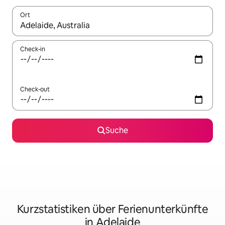
Ort
Wenn Ergebnisse verfügbar sind, navigiere mit den Pfeiltaste
Check-in
Check-out
Suche
Kurzstatistiken über Ferienunterkünfte
in Adelaide