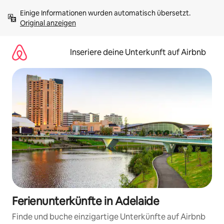
Zu
Einige Informationen wurden automatisch übersetzt. 
Inhalten
Original anzeigen
springen
Inseriere deine Unterkunft auf Airbnb
Ferienunterkünfte in Adelaide
Finde und buche einzigartige Unterkünfte auf Airbnb