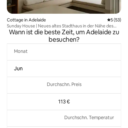
Cottage in Adelaide
Durchschn
5 (53)
Sunday House | Neues altes Stadthaus in der Nähe des
Wann ist die beste Zeit, um Adelaide zu
Marktes.
besuchen?
Monat
Jun
Durchschn. Preis
113 €
Durchschn. Temperatur