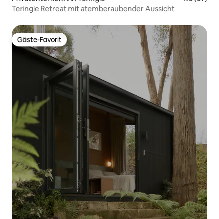
Teringie Retreat mit atemberaubender Aussicht
Gäste-Favorit
Gäste-Favorit