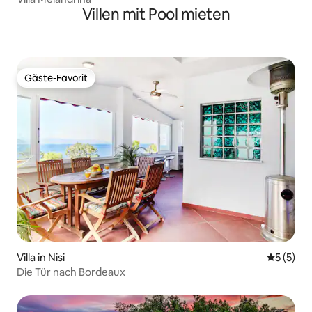
Villen mit Pool mieten
Gäste-Favorit
Gäste-Favorit
Villa in Nisi
Durchsch
5 (5)
Die Tür nach Bordeaux