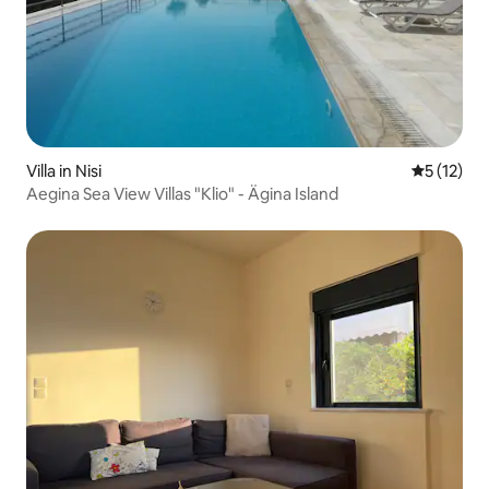
Villa in Nisi
Durchschn
5 (12)
Aegina Sea View Villas "Klio" - Ägina Island