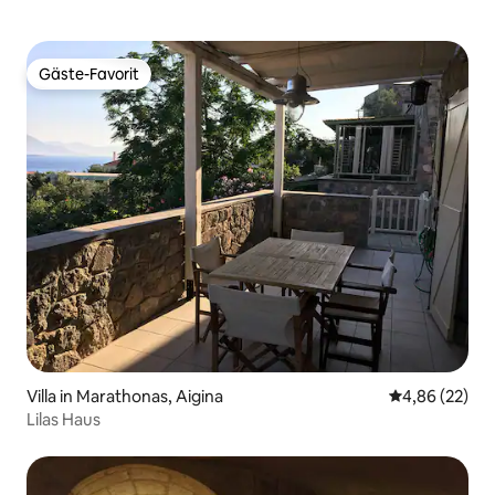
Gäste-Favorit
Gäste-Favorit
Villa in Marathonas, Aigina
Durchschnittl
4,86 (22)
Lilas Haus