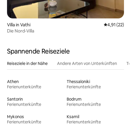
Villa in Vathi
Durchschnitt
4,91 (22)
Die Nord-Villa
Spannende Reiseziele
Reiseziele in der Nähe
Andere Arten von Unterkünften
To
Athen
Thessaloniki
Ferienunterkünfte
Ferienunterkünfte
Santorin
Bodrum
Ferienunterkünfte
Ferienunterkünfte
Mykonos
Ksamil
Ferienunterkünfte
Ferienunterkünfte