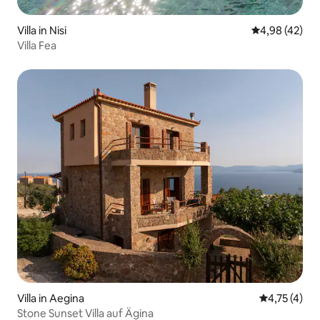
Villa in Nisi
Durchschnittl
4,98 (42)
Villa Fea
Villa in Aegina
Durchschnit
4,75 (4)
Stone Sunset Villa auf Ägina