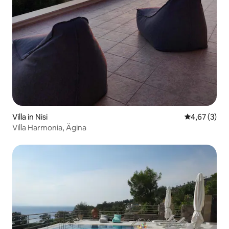
Villa in Nisi
Durchschnit
4,67 (3)
Villa Harmonia, Ägina