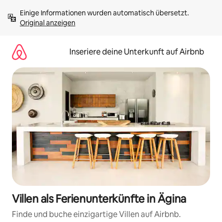
Zu
Einige Informationen wurden automatisch übersetzt. 
Inhalten
Original anzeigen
springen
Inseriere deine Unterkunft auf Airbnb
Villen als Ferienunterkünfte in Ägina
Finde und buche einzigartige Villen auf Airbnb.