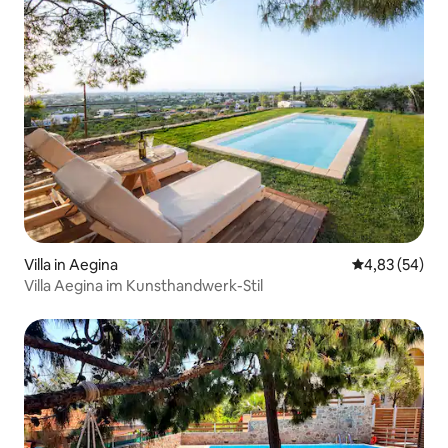
Villa in Aegina
Durchschnittl
4,83 (54)
Villa Aegina im Kunsthandwerk-Stil