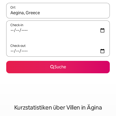
Ort
Wenn Ergebnisse verfügbar sind, navigiere mit den Pfeiltaste
Check-in
Check-out
Suche
Kurzstatistiken über Villen in Ägina