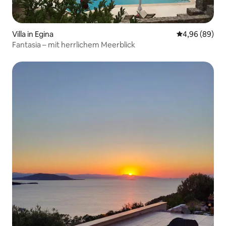
Villa in Egina
Durchschnittl
4,96 (89)
Fantasia – mit herrlichem Meerblick