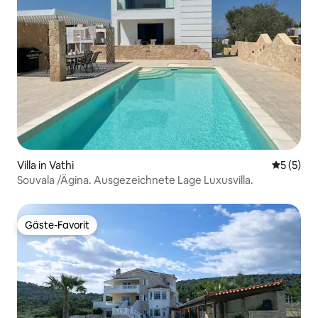
Villa in Vathi
Durchsch
5 (5)
Souvala /Ägina. Ausgezeichnete Lage Luxusvilla.
Gäste-Favorit
Gäste-Favorit