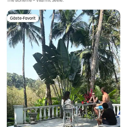
The Bohème – Villa mit Seele.
Gäste-Favorit
Gäste-Favorit