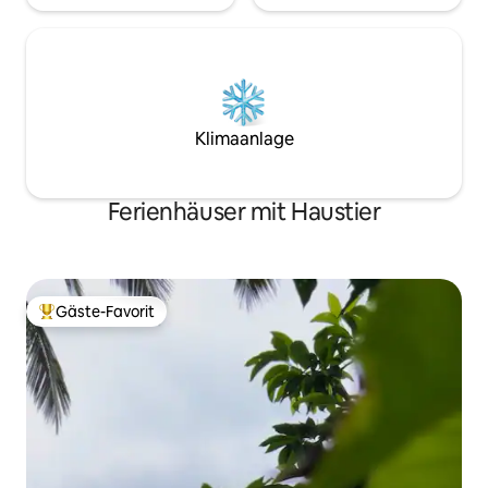
Klimaanlage
Ferienhäuser mit Haustier
Gäste-Favorit
Beliebter Gäste-Favorit.