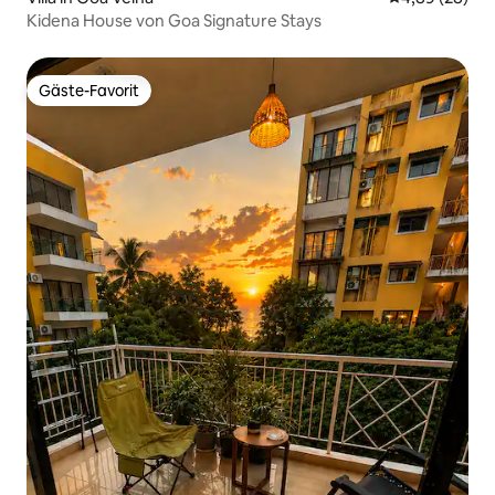
Kidena House von Goa Signature Stays
Gäste-Favorit
Gäste-Favorit