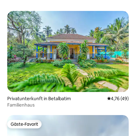
Privatunterkunft in Betalbatim
Durchschnitt
4,76 (49)
Familienhaus
Gäste-Favorit
Gäste-Favorit