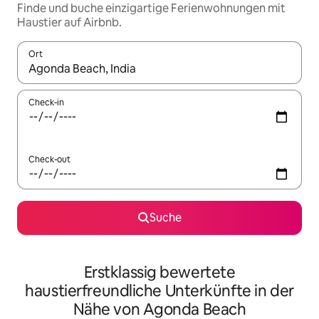
Finde und buche einzigartige Ferienwohnungen mit
Haustier auf Airbnb.
Ort
Wenn Ergebnisse verfügbar sind, navigiere mit den Pfeiltaste
Check-in
Check-out
Suche
Erstklassig bewertete
haustierfreundliche Unterkünfte in der
Nähe von Agonda Beach