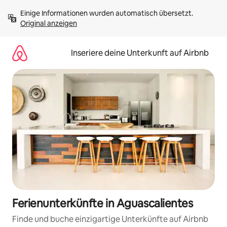
Zu
Einige Informationen wurden automatisch übersetzt. 
Inhalten
Original anzeigen
springen
Inseriere deine Unterkunft auf Airbnb
Ferienunterkünfte in Aguascalientes
Finde und buche einzigartige Unterkünfte auf Airbnb