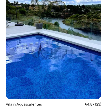
Villa in Aguascalientes
Durchschnitt
4,87 (23)