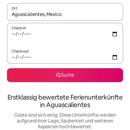
Ort
Wenn Ergebnisse verfügbar sind, navigiere mit den Pfeiltaste
Check-in
Check-out
Suche
Erstklassig bewertete Ferienunterkünfte
in Aguascalientes
Gäste sind sich einig: Diese Unterkünfte werden
aufgrund ihrer Lage, Sauberkeit und weiteren
Aspekten hoch bewertet.