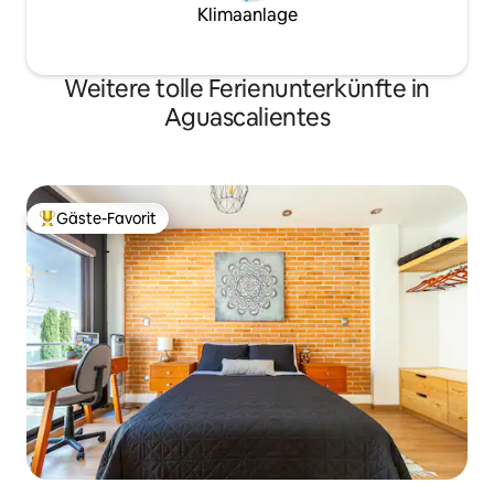
Klimaanlage
Weitere tolle Ferienunterkünfte in
Aguascalientes
Gäste-Favorit
Beliebter Gäste-Favorit.