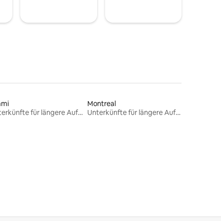
ami
Montreal
Unterkünfte für längere Aufenthalte
Unterkünfte für längere Aufenthalte