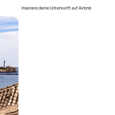
Inseriere deine Unterkunft auf Airbnb
h Berühren oder Wischgesten.