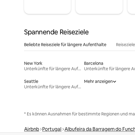
Spannende Reiseziele
Beliebte Reiseziele für längere Aufenthalte
Reiseziel
New York
Barcelona
Unterkünfte für längere Aufenthalte
Seattle
Mehr anzeigen
Unterkünfte für längere Aufenthalte
* Es können Ausnahmen für bestimmte Regionen und ma
Airbnb
Portugal
Albufeira da Barragem do Func