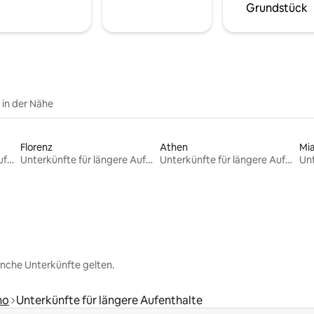
Grundstück
e in der Nähe
Florenz
Athen
Mi
Unterkünfte für längere Aufenthalte
Unterkünfte für längere Aufenthalte
Unterkünfte für längere Aufenthalte
nche Unterkünfte gelten.
ho
Unterkünfte für längere Aufenthalte