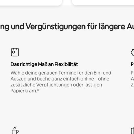
ng und Vergünstigungen für längere A
Das richtige Maß an Flexibilität
P
Wähle deine genauen Termine für den Ein- und
P
Auszug und buche ganz einfach online – ohne
A
zusätzliche Verpflichtungen oder lästigen
Z
Papierkram.*