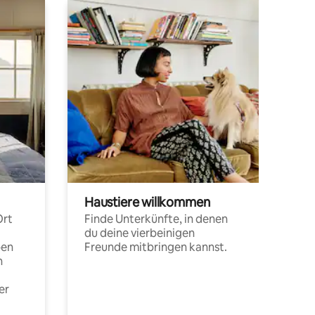
Haustiere willkommen
Ort
Finde Unterkünfte, in denen
du deine vierbeinigen
pen
Freunde mitbringen kannst.
n
er