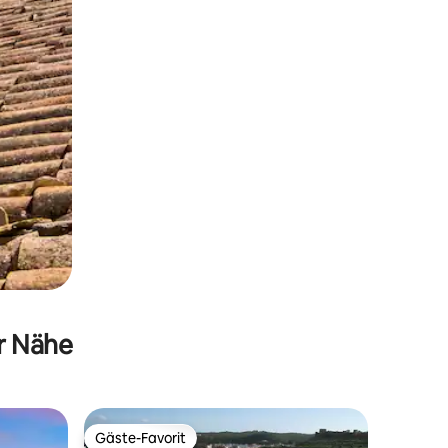
er Nähe
Gäste-Favorit
Gäste-Favorit