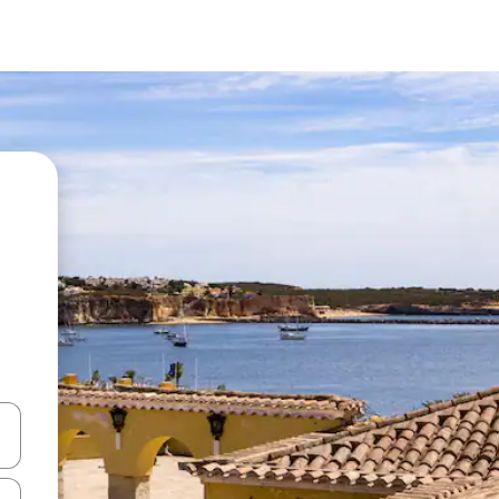
en Pfeiltasten nach oben und unten oder erkunde die Ergebnisse durc