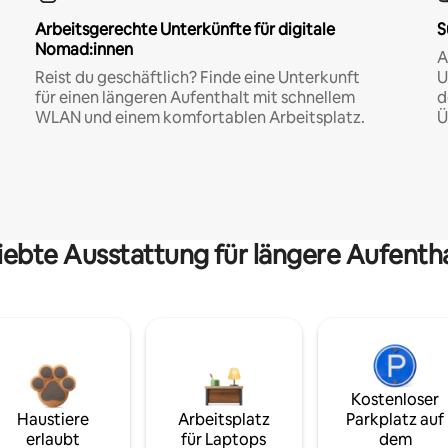
Arbeitsgerechte Unterkünfte für digitale
S
Nomad:innen
A
Reist du geschäftlich? Finde eine Unterkunft
U
für einen längeren Aufenthalt mit schnellem
d
WLAN und einem komfortablen Arbeitsplatz.
Ü
iebte Ausstattung für längere Aufenth
Kostenloser
Haustiere
Arbeitsplatz
Parkplatz auf
erlaubt
für Laptops
dem