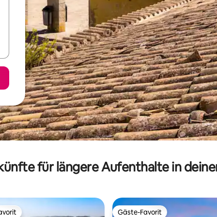
ünfte für längere Aufenthalte in dein
vorit
Gäste-Favorit
vorit
Gäste-Favorit