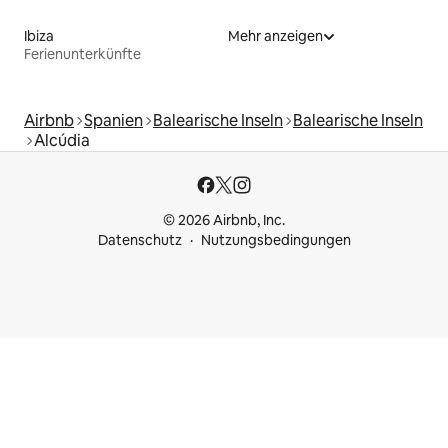
Ibiza
Mehr anzeigen
Ferienunterkünfte
Airbnb
Spanien
Balearische Inseln
Balearische Inseln
Alcúdia
© 2026 Airbnb, Inc.
Datenschutz
Nutzungsbedingungen