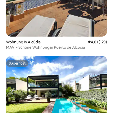
Wohnung in Alcúdia
Durchschnittl
4,81 (129)
MAVI - Schöne Wohnung in Puerto de Alcudia
Superhost
Superhost