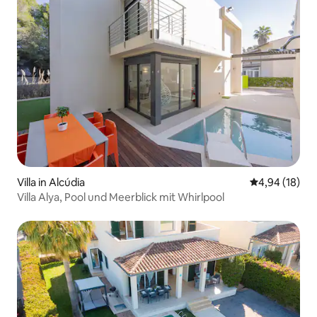
Villa in Alcúdia
Durchschnitt
4,94 (18)
Villa Alya, Pool und Meerblick mit Whirlpool