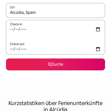
Ort
Wenn Ergebnisse verfügbar sind, navigiere mit den Pfeiltaste
Check-in
Check-out
Suche
Kurzstatistiken über Ferienunterkünfte
in Alcúdia