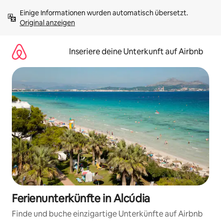
Zu
Einige Informationen wurden automatisch übersetzt. 
Inhalten
Original anzeigen
springen
Inseriere deine Unterkunft auf Airbnb
Ferienunterkünfte in Alcúdia
Finde und buche einzigartige Unterkünfte auf Airbnb