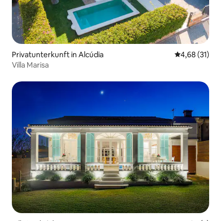
Privatunterkunft in Alcúdia
Durchschnitt
4,68 (31)
Villa Marisa