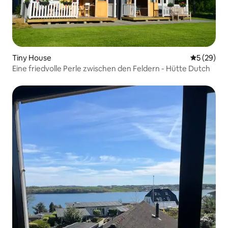
Tiny House
Durchschni
5 (29)
Eine friedvolle Perle zwischen den Feldern - Hütte Dutch