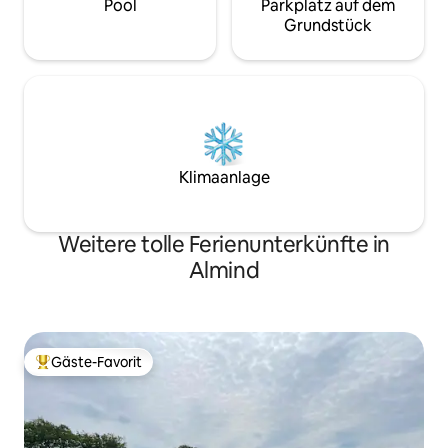
Pool
Parkplatz auf dem
Grundstück
Klimaanlage
Weitere tolle Ferienunterkünfte in
Almind
Gäste-Favorit
Beliebter Gäste-Favorit.