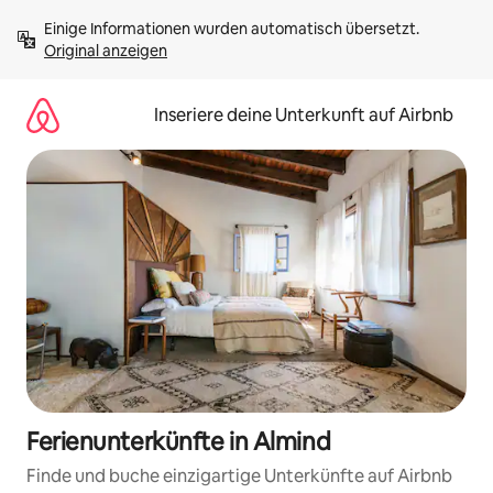
Zu
Einige Informationen wurden automatisch übersetzt. 
Inhalten
Original anzeigen
springen
Inseriere deine Unterkunft auf Airbnb
Ferienunterkünfte in Almind
Finde und buche einzigartige Unterkünfte auf Airbnb