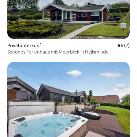
Privatunterkunft
Durchsch
5 (7)
Schönes Ferienhaus mit Meerblick in Hejlsminde