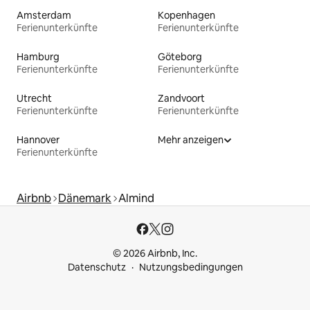
Amsterdam
Kopenhagen
Ferienunterkünfte
Ferienunterkünfte
Hamburg
Göteborg
Ferienunterkünfte
Ferienunterkünfte
Utrecht
Zandvoort
Ferienunterkünfte
Ferienunterkünfte
Hannover
Mehr anzeigen
Ferienunterkünfte
Airbnb
Dänemark
Almind
© 2026 Airbnb, Inc.
Datenschutz
Nutzungsbedingungen