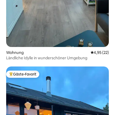
Wohnung
Durchschnitt
4,95 (22)
Ländliche Idylle in wunderschöner Umgebung
Gäste-Favorit
Beliebter Gäste-Favorit.