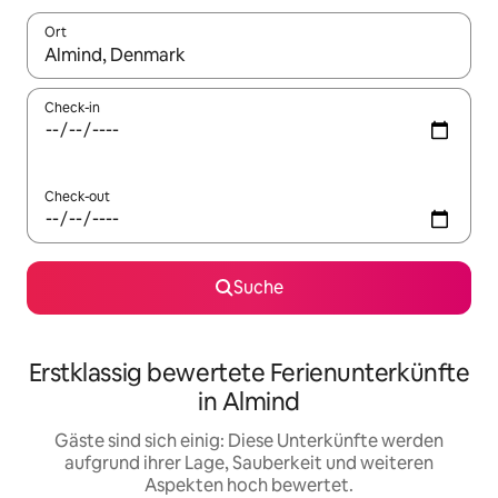
Ort
Wenn Ergebnisse verfügbar sind, navigiere mit den Pfeiltaste
Check-in
Check-out
Suche
Erstklassig bewertete Ferienunterkünfte
in Almind
Gäste sind sich einig: Diese Unterkünfte werden
aufgrund ihrer Lage, Sauberkeit und weiteren
Aspekten hoch bewertet.