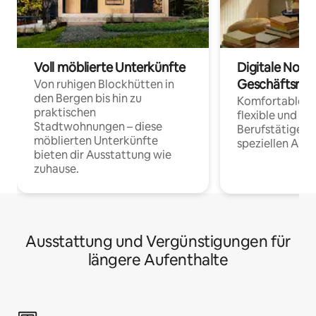
Voll möblierte Unterkünfte
Digitale Noma
Geschäftsrei
Von ruhigen Blockhütten in
den Bergen bis hin zu
Komfortable Un
praktischen
flexible und o
Stadtwohnungen – diese
Berufstätige 
möblierten Unterkünfte
speziellen Arbe
bieten dir Ausstattung wie
zuhause.
Ausstattung und Vergünstigungen für
längere Aufenthalte