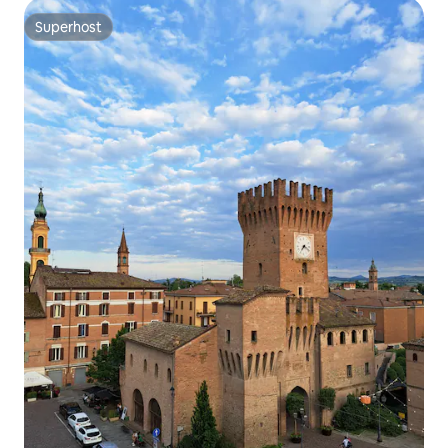
Superhost
Superhost