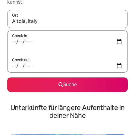
kannst.
Ort
Wenn Ergebnisse verfügbar sind, navigiere mit den Pfeiltaste
Check-in
Check-out
Suche
Unterkünfte für längere Aufenthalte in
deiner Nähe