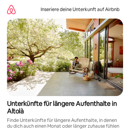
Zu
Inhalten
Inseriere deine Unterkunft auf Airbnb
springen
Unterkünfte für längere Aufenthalte in
Altolà
Finde Unterkünfte für längere Aufenthalte, in denen
du dich auch einen Monat oder länger zuhause fühlen