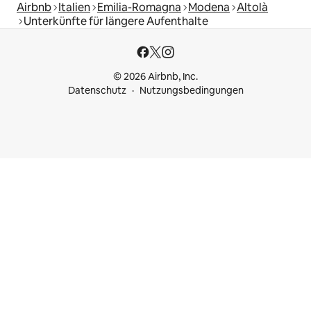
Airbnb
Italien
Emilia-Romagna
Modena
Altolà
Unterkünfte für längere Aufenthalte
© 2026 Airbnb, Inc.
Datenschutz
Nutzungsbedingungen