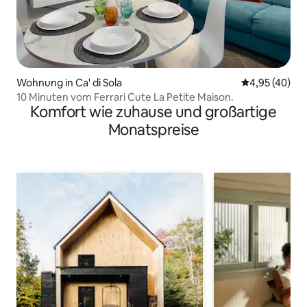
Wohnung in Ca' di Sola
Durchschnittl
4,95 (40)
10 Minuten vom Ferrari Cute La Petite Maison.
Komfort wie zuhause und großartige
Monatspreise