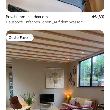
Privatzimmer in Haarlem
Durchschni
5 (83)
Hausboot Einfaches Leben „Auf dem Wasser“
Gäste-Favorit
Gäste-Favorit