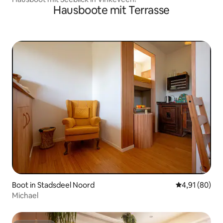
Hausboote mit Terrasse
Boot in Stadsdeel Noord
Durchschnitt
4,91 (80)
Michael