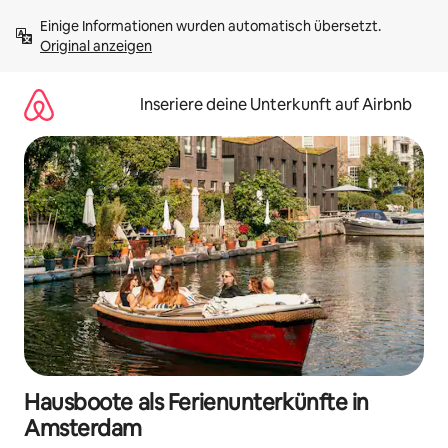
Zu
Einige Informationen wurden automatisch übersetzt. 
Inhalten
Original anzeigen
springen
Inseriere deine Unterkunft auf Airbnb
Hausboote als Ferienunterkünfte in
Amsterdam