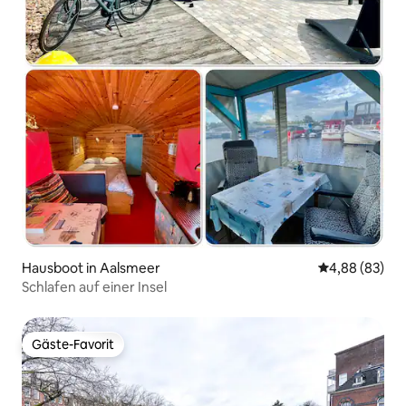
Hausboot in Aalsmeer
Durchschnittl
4,88 (83)
Schlafen auf einer Insel
Gäste-Favorit
Gäste-Favorit