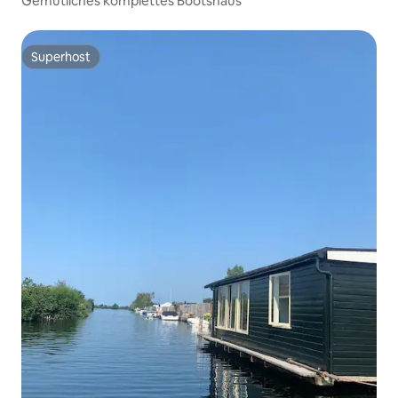
Gemütliches komplettes Bootshaus
Superhost
Superhost