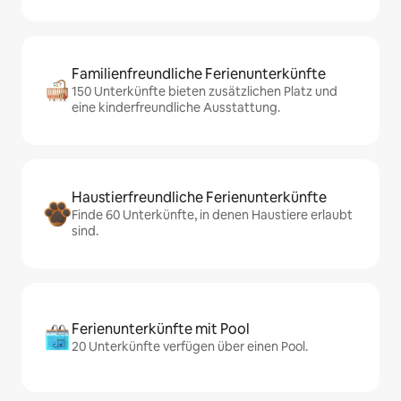
Familienfreundliche Ferienunterkünfte
150 Unterkünfte bieten zusätzlichen Platz und
eine kinderfreundliche Ausstattung.
Haustierfreundliche Ferienunterkünfte
Finde 60 Unterkünfte, in denen Haustiere erlaubt
sind.
Ferienunterkünfte mit Pool
20 Unterkünfte verfügen über einen Pool.