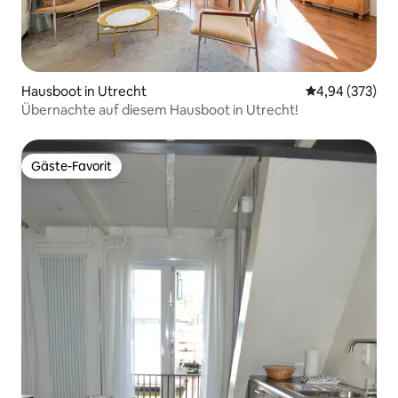
Hausboot in Utrecht
Durchschnittli
4,94 (373)
Übernachte auf diesem Hausboot in Utrecht!
Gäste-Favorit
Gäste-Favorit