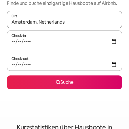
Finde und buche einzigartige Hausboote auf Airbnb.
Ort
Wenn Ergebnisse verfügbar sind, navigiere mit den Pfeiltaste
Check-in
Check-out
Suche
Kurzstatistiken über Hausboote in