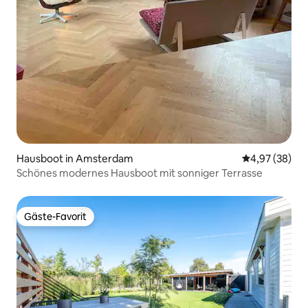
Hausboot in Amsterdam
Durchschnittl
4,97 (38)
Schönes modernes Hausboot mit sonniger Terrasse
Gäste-Favorit
Gäste-Favorit