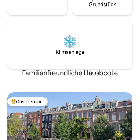
Grundstück
Klimaanlage
Familienfreundliche Hausboote
Gäste-Favorit
Beliebter Gäste-Favorit.