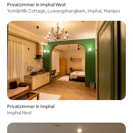
Privatzimmer in Imphal West
Yum&Hills Cottage, Luwangshangbam, Imphal, Manipur
Privatzimmer in Imphal
Imphal Nest