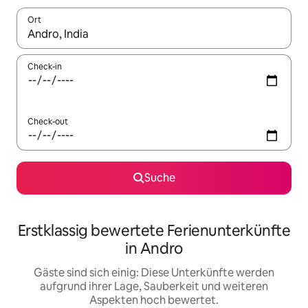
Ort
Wenn Ergebnisse verfügbar sind, navigiere mit den Pfeiltaste
Check-in
Check-out
Suche
Erstklassig bewertete Ferienunterkünfte
in Andro
Gäste sind sich einig: Diese Unterkünfte werden
aufgrund ihrer Lage, Sauberkeit und weiteren
Aspekten hoch bewertet.