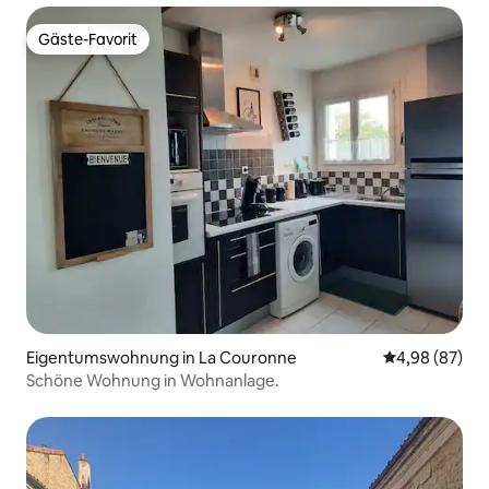
Gäste-Favorit
Gäste-Favorit
Eigentumswohnung in La Couronne
Durchschnittl
4,98 (87)
Schöne Wohnung in Wohnanlage.