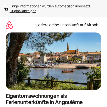
Zu
Einige Informationen wurden automatisch übersetzt. 
Inhalten
Original anzeigen
springen
Inseriere deine Unterkunft auf Airbnb
Eigentumswohnungen als
Ferienunterkünfte in Angoulême