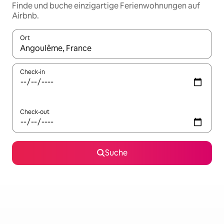
Finde und buche einzigartige Ferienwohnungen auf
Airbnb.
Ort
Wenn Ergebnisse verfügbar sind, navigiere mit den Pfeiltaste
Check-in
Check-out
Suche