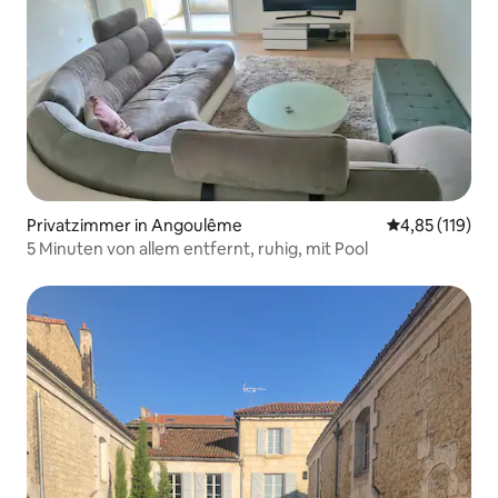
Privatzimmer in Angoulême
Durchschnittl
4,85 (119)
5 Minuten von allem entfernt, ruhig, mit Pool