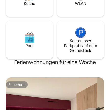
und kostenlose Tie
Küche
WLAN
Geschäftsaufenth
von Angoulême.
Kostenloser
Pool
Parkplatz auf dem
Grundstück
Ferienwohnungen für eine Woche
Superhost
Superhost