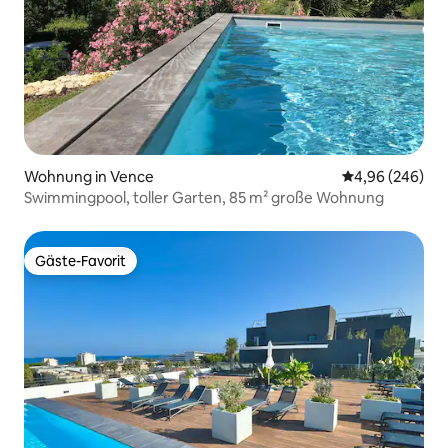
Wohnung in Vence
Durchschnittli
4,96 (246)
Swimmingpool, toller Garten, 85 m² große Wohnung
Gäste-Favorit
Gäste-Favorit