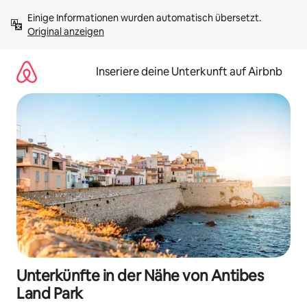
Zu
Einige Informationen wurden automatisch übersetzt. 
Inhalten
Original anzeigen
springen
Inseriere deine Unterkunft auf Airbnb
Unterkünfte in der Nähe von Antibes
Land Park