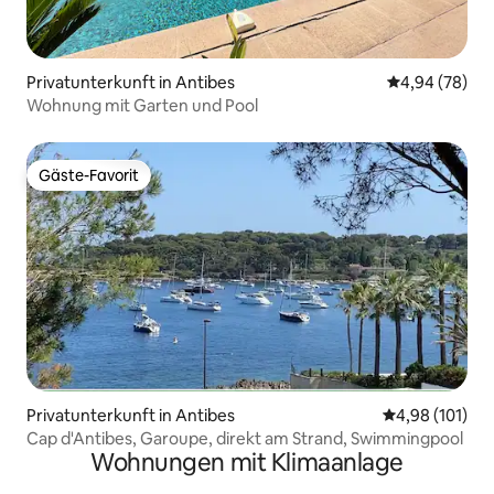
Privatunterkunft in Antibes
Durchschnittl
4,94 (78)
Wohnung mit Garten und Pool
Gäste-Favorit
Gäste-Favorit
Privatunterkunft in Antibes
Durchschnittl
4,98 (101)
Cap d'Antibes, Garoupe, direkt am Strand, Swimmingpool
Wohnungen mit Klimaanlage