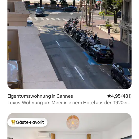
Eigentumswohnung in Cannes
Durchschnittl
4,95 (481)
Luxus-Wohnung am Meer in einem Hotel aus den 1920er-
Jahren
Gäste-Favorit
Beliebter Gäste-Favorit.