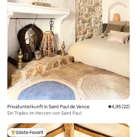
Privatunterkunft in Saint Paul de Vence
Durchschnitt
4,95 (22)
Ein Triplex im Herzen von Saint Paul
Gäste-Favorit
Beliebter Gäste-Favorit.