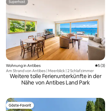
Superhost
Superhost
Wohnung in Antibes
Durchsch
5 (3)
Am Strand von Antibes | Meerblick | 2 Schlafzimmer
Weitere tolle Ferienunterkünfte in der
Nähe von Antibes Land Park
Gäste-Favorit
Gäste-Favorit