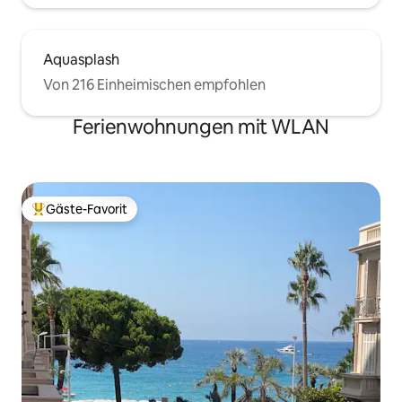
Aquasplash
Von 216 Einheimischen empfohlen
Ferienwohnungen mit WLAN
Gäste-Favorit
Beliebter Gäste-Favorit.