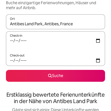
Buche einzigartige Ferienwohnungen, Häuser und
mehr auf Airbnb.
Ort
Wenn Ergebnisse verfügbar sind, navigiere mit den Pfeiltaste
Check-in
Check-out
Suche
Erstklassig bewertete Ferienunterkünfte
in der Nähe von Antibes Land Park
Gäste sind sich einig: Diese Unterkünfte werden