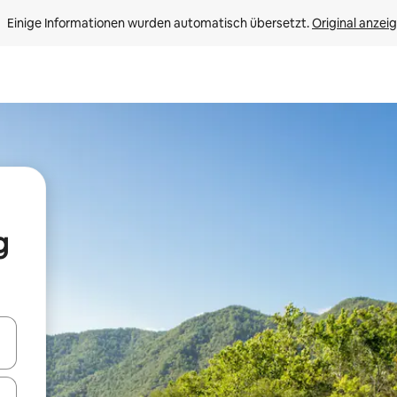
Einige Informationen wurden automatisch übersetzt. 
Original anzei
g
en Pfeiltasten nach oben und unten oder erkunde die Ergebnisse durc