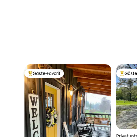
Gäste-Favorit
Gäste
Beliebter Gäste-Favorit.
Beliebte
Privatunt