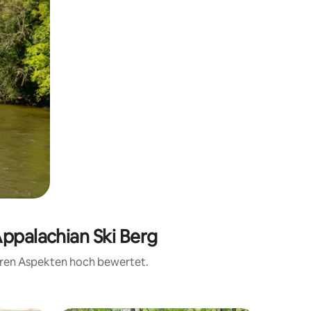
Appalachian Ski Berg
teren Aspekten hoch bewertet.