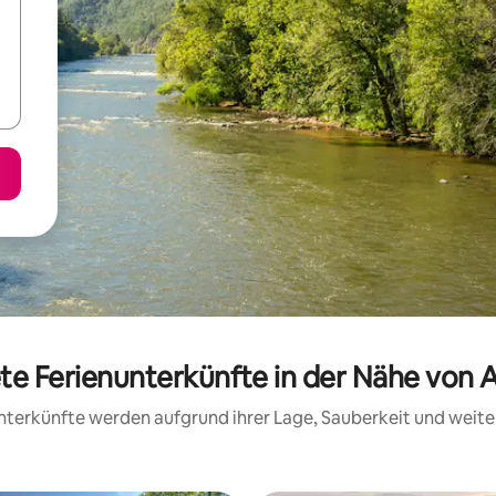
te Ferienunterkünfte in der Nähe von 
 Unterkünfte werden aufgrund ihrer Lage, Sauberkeit und wei