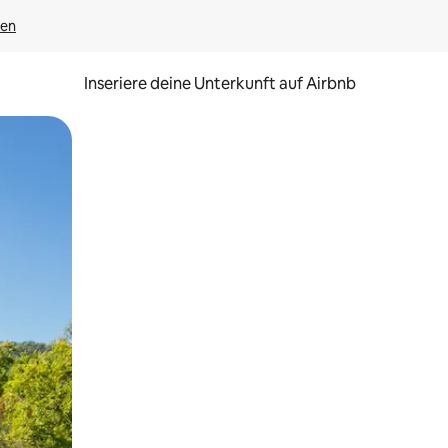
gen
Inseriere deine Unterkunft auf Airbnb
h Berühren oder Wischgesten.